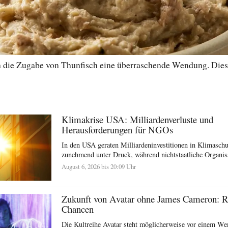
 die Zugabe von Thunfisch eine überraschende Wendung. Diese V
Klimakrise USA: Milliardenverluste und
Herausforderungen für NGOs
In den USA geraten Milliardeninvestitionen in Klimasc
zunehmend unter Druck, während nichtstaatliche Organisat
August 6, 2026 bis 20:09 Uhr
Zukunft von Avatar ohne James Cameron: R
Chancen
Die Kultreihe Avatar steht möglicherweise vor einem We