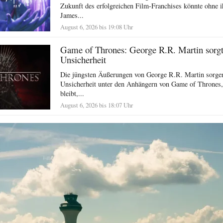
Zukunft des erfolgreichen Film-Franchises könnte ohne i
James...
August 6, 2026 bis 19:08 Uhr
Game of Thrones: George R.R. Martin sorgt 
Unsicherheit
Die jüngsten Äußerungen von George R.R. Martin sorgen
Unsicherheit unter den Anhängern von Game of Thrones,
bleibt,...
August 6, 2026 bis 18:07 Uhr