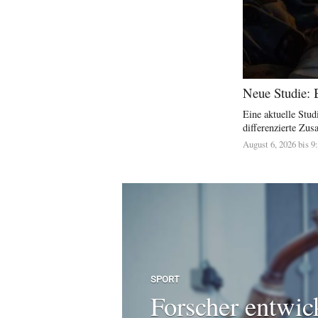
Neue Studie: 
Eine aktuelle Stu
differenzierte Zu
August 6, 2026 bis 9
SPORT
Forscher entwic