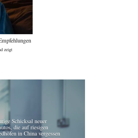
d Empfehlungen
d zeigt
urige Schicksal neuer
utos, die auf riesigen
edhöfen in China vergessen