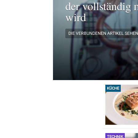
der vollständig 
wird
DIE VERBUNDENEN ARTIKEL SEHE
KÜCHE
TECHNIK