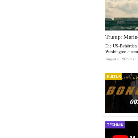
Trump: Marine
Die US-Behörden u
Washington einem 
August 6, 2026 bis 1
KULTUR
TECHNIK