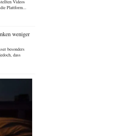
stellten Videos
die Plattform...
inken weniger
sser besonders
jedoch, dass