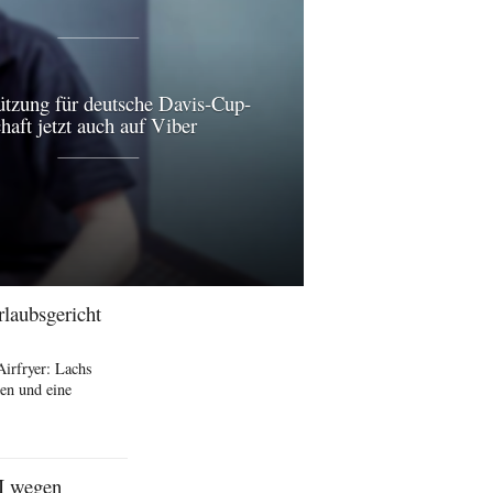
ützung für deutsche Davis-Cup-
aft jetzt auch auf Viber
rlaubsgericht
Airfryer: Lachs
en und eine
I wegen