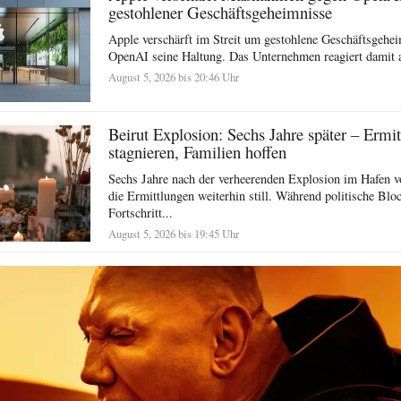
gestohlener Geschäftsgeheimnisse
Apple verschärft im Streit um gestohlene Geschäftsgehe
OpenAI seine Haltung. Das Unternehmen reagiert damit a
August 5, 2026 bis 20:46 Uhr
Beirut Explosion: Sechs Jahre später – Ermi
stagnieren, Familien hoffen
Sechs Jahre nach der verheerenden Explosion im Hafen v
die Ermittlungen weiterhin still. Während politische Blo
Fortschritt...
August 5, 2026 bis 19:45 Uhr