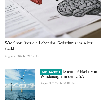
Wie Sport über die Leber das Gedächtnis im Alter
stärkt
August 9, 2026 bis 21:19 Uhr
Trump und die teure Abkehr von
WIRTSCHAFT
Windenergie in den USA
August 9, 2026 bis 20:18 Uhr