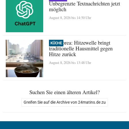
Unbegrenzte Textnachrichten jetzt
möglich
August 8, 2026 bis 14:50 Uhr
Nordkorea: Hitzewelle bringt
KÜCHE
traditionelle Hausmittel gegen
Hitze zurück
August 8, 2026 bis 13:48 Uhr
Suchen Sie einen älteren Artikel?
Greifen Sie auf die Archive von 24matins.de zu