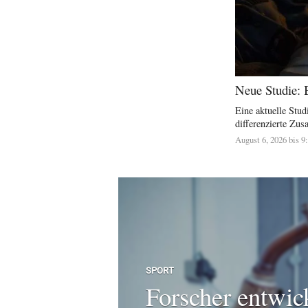
Neue Studie: 
Eine aktuelle Stu
differenzierte Zu
August 6, 2026 bis 9
SPORT
Forscher entwic