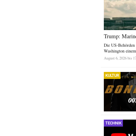
Trump: Marine
Die US-Behörden u
Washington einem 
August 6, 2026 bis 1
KULTUR
TECHNIK