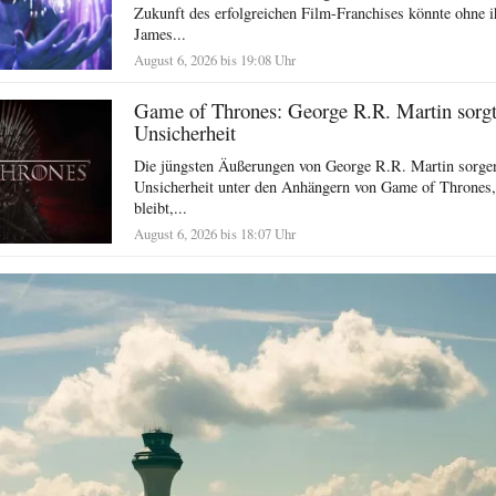
Zukunft des erfolgreichen Film-Franchises könnte ohne i
James...
August 6, 2026 bis 19:08 Uhr
Game of Thrones: George R.R. Martin sorgt 
Unsicherheit
Die jüngsten Äußerungen von George R.R. Martin sorgen
Unsicherheit unter den Anhängern von Game of Thrones,
bleibt,...
August 6, 2026 bis 18:07 Uhr