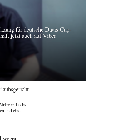
ützung für deutsche Davis-Cup-
aft jetzt auch auf Viber
rlaubsgericht
Airfryer: Lachs
en und eine
I wegen