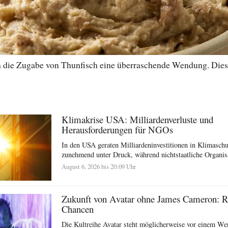
 die Zugabe von Thunfisch eine überraschende Wendung. Diese V
Klimakrise USA: Milliardenverluste und
Herausforderungen für NGOs
In den USA geraten Milliardeninvestitionen in Klimasc
zunehmend unter Druck, während nichtstaatliche Organisat
August 6, 2026 bis 20:09 Uhr
Zukunft von Avatar ohne James Cameron: R
Chancen
Die Kultreihe Avatar steht möglicherweise vor einem We