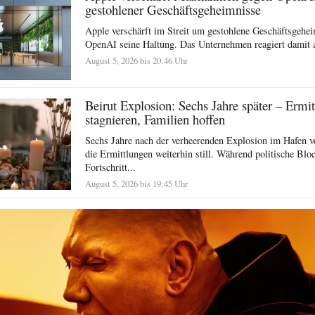
gestohlener Geschäftsgeheimnisse
Apple verschärft im Streit um gestohlene Geschäftsgehe
OpenAI seine Haltung. Das Unternehmen reagiert damit a
August 5, 2026 bis 20:46 Uhr
Beirut Explosion: Sechs Jahre später – Ermi
stagnieren, Familien hoffen
Sechs Jahre nach der verheerenden Explosion im Hafen v
die Ermittlungen weiterhin still. Während politische Blo
Fortschritt...
August 5, 2026 bis 19:45 Uhr