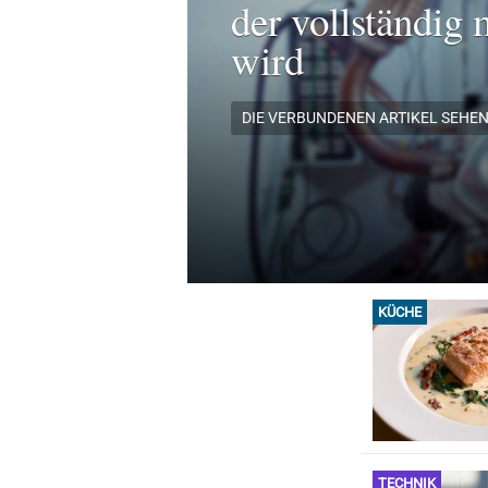
der vollständig 
wird
DIE VERBUNDENEN ARTIKEL SEHE
KÜCHE
TECHNIK