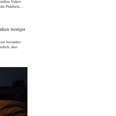
stellten Videos
die Plattform...
inken weniger
sser besonders
jedoch, dass