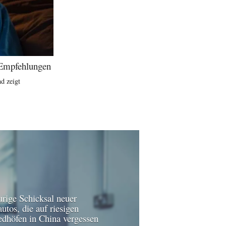
d Empfehlungen
d zeigt
urige Schicksal neuer
utos, die auf riesigen
edhöfen in China vergessen