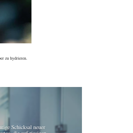
er zu hydrieren.
urige Schicksal neuer
utos, die auf riesigen