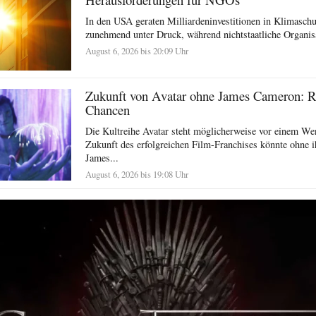
In den USA geraten Milliardeninvestitionen in Klimasc
zunehmend unter Druck, während nichtstaatliche Organisat
August 6, 2026 bis 20:09 Uhr
Zukunft von Avatar ohne James Cameron: R
Chancen
Die Kultreihe Avatar steht möglicherweise vor einem We
Zukunft des erfolgreichen Film-Franchises könnte ohne i
James...
August 6, 2026 bis 19:08 Uhr