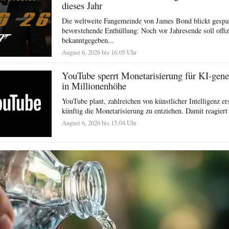
dieses Jahr
Die weltweite Fangemeinde von James Bond blickt gespan
bevorstehende Enthüllung: Noch vor Jahresende soll offiz
bekanntgegeben...
August 6, 2026 bis 16:05 Uhr
YouTube sperrt Monetarisierung für KI-gene
in Millionenhöhe
YouTube plant, zahlreichen von künstlicher Intelligenz er
künftig die Monetarisierung zu entziehen. Damit reagiert 
August 6, 2026 bis 15:04 Uhr