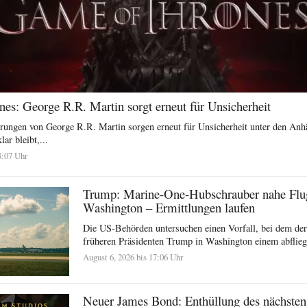
es: George R.R. Martin sorgt erneut für Unsicherheit
rungen von George R.R. Martin sorgen erneut für Unsicherheit unter den An
ar bleibt,...
8:07 Uhr
Trump: Marine-One-Hubschrauber nahe Flu
Washington – Ermittlungen laufen
Die US-Behörden untersuchen einen Vorfall, bei dem de
früheren Präsidenten Trump in Washington einem abflieg
August 6, 2026 bis 17:06 Uhr
Neuer James Bond: Enthüllung des nächsten