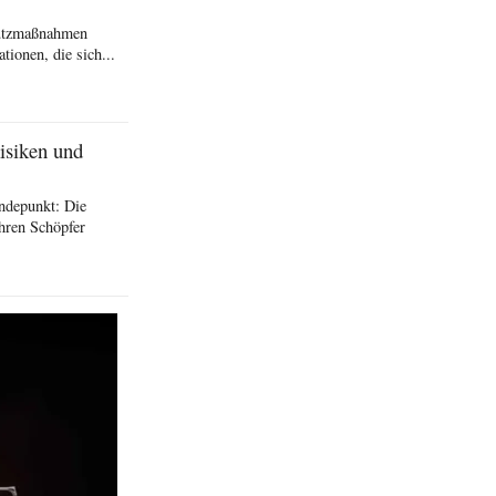
hutzmaßnahmen
ionen, die sich...
isiken und
ndepunkt: Die
hren Schöpfer