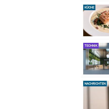
KÜCHE
TECHNIK
NACHRICHTEN