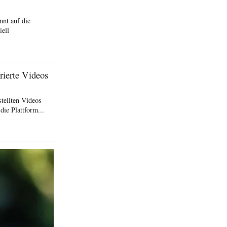
nt auf die
iell
rierte Videos
stellten Videos
die Plattform...