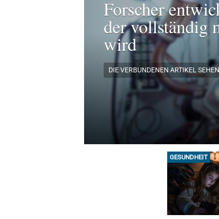
Forscher entwic
der vollständig 
wird
DIE VERBUNDENEN ARTIKEL SEHE
GESUNDHEIT