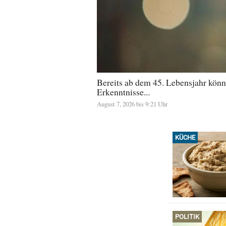
Bereits ab dem 45. Lebensjahr könn
Erkenntnisse...
August 7, 2026 bis 9:21 Uhr
KÜCHE
POLITIK