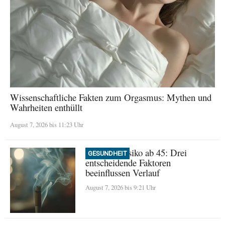
Wissenschaftliche Fakten zum Orgasmus: Mythen und
Wahrheiten enthüllt
August 7, 2026 bis 11:23 Uhr
Demenz-Risiko ab 45: Drei
GESUNDHEIT
entscheidende Faktoren
beeinflussen Verlauf
August 7, 2026 bis 9:21 Uhr