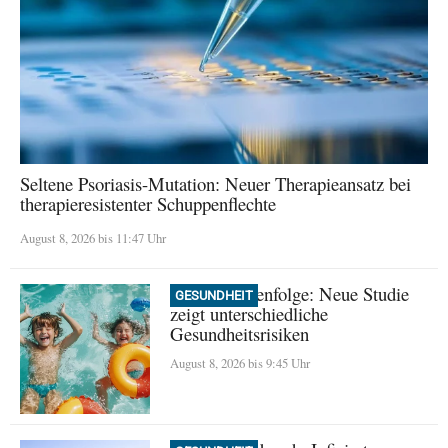
Seltene Psoriasis-Mutation: Neuer Therapieansatz bei
therapieresistenter Schuppenflechte
August 8, 2026 bis 11:47 Uhr
Geburtsreihenfolge: Neue Studie
GESUNDHEIT
zeigt unterschiedliche
Gesundheitsrisiken
August 8, 2026 bis 9:45 Uhr