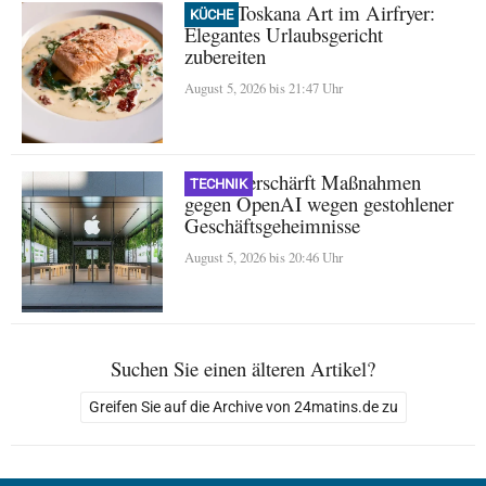
Lachs Toskana Art im Airfryer:
KÜCHE
Elegantes Urlaubsgericht
zubereiten
August 5, 2026 bis 21:47 Uhr
Apple verschärft Maßnahmen
TECHNIK
gegen OpenAI wegen gestohlener
Geschäftsgeheimnisse
August 5, 2026 bis 20:46 Uhr
Suchen Sie einen älteren Artikel?
Greifen Sie auf die Archive von 24matins.de zu