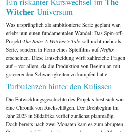
The
Ein riskanter Kurswechsel im
Witcher
-Universum
Was ursprünglich als ambitionierte Serie geplant war,
erlebt nun einen fundamentalen Wandel: Das Spin-off-
Projekt
The Rats: A Witcher’s Tale
soll nicht mehr als
Serie, sondern in Form eines Spielfilms auf
Netflix
erscheinen. Diese Entscheidung wirft zahlreiche Fragen
auf – vor allem, da die Produktion von Beginn an mit
gravierenden Schwierigkeiten zu kämpfen hatte.
Turbulenzen hinter den Kulissen
Die Entwicklungsgeschichte des Projekts liest sich wie
eine Chronik von Rückschlägen. Der Drehbeginn im
Jahr 2023 in Südafrika verlief zunächst planmäßig.
Doch bereits nach zwei Monaten kam es zum abrupten