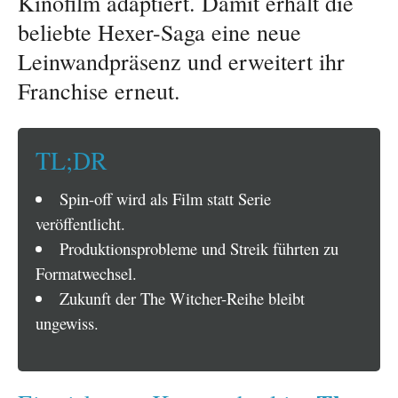
Kinofilm adaptiert. Damit erhält die
beliebte Hexer-Saga eine neue
Leinwandpräsenz und erweitert ihr
Franchise erneut.
TL;DR
Spin-off wird als Film statt Serie
veröffentlicht.
Produktionsprobleme und Streik führten zu
Formatwechsel.
Zukunft der The Witcher-Reihe bleibt
ungewiss.