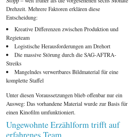
Stopp – weit früher als die vorgesehenen sechs Monate
Drehzeit. Mehrere Faktoren erklären diese
Entscheidung:
Kreative Differenzen zwischen Produktion und
Regieteam
Logistische Herausforderungen am Drehort
Die massive Störung durch die SAG-AFTRA-
Streiks
Mangelndes verwertbares Bildmaterial für eine
komplette Staffel
Unter diesen Voraussetzungen blieb offenbar nur ein
Ausweg: Das vorhandene Material wurde zur Basis für
einen Kinofilm umfunktioniert.
Ungewohnte Erzählform trifft auf
erfahrenes Team