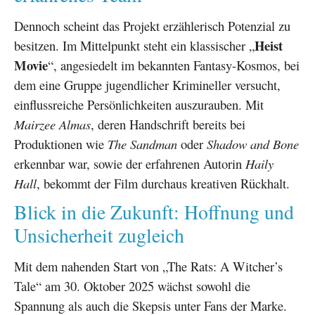
Dennoch scheint das Projekt erzählerisch Potenzial zu
Heist
besitzen. Im Mittelpunkt steht ein klassischer „
Movie
“, angesiedelt im bekannten Fantasy-Kosmos, bei
dem eine Gruppe jugendlicher Krimineller versucht,
einflussreiche Persönlichkeiten auszurauben. Mit
Mairzee Almas
, deren Handschrift bereits bei
Produktionen wie
The Sandman
oder
Shadow and Bone
erkennbar war, sowie der erfahrenen Autorin
Haily
Hall
, bekommt der Film durchaus kreativen Rückhalt.
Blick in die Zukunft: Hoffnung und
Unsicherheit zugleich
Mit dem nahenden Start von „The Rats: A Witcher’s
Tale“ am 30. Oktober 2025 wächst sowohl die
Spannung als auch die Skepsis unter Fans der Marke.