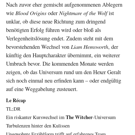
Nach zuvor eher gemischt aufgenommenen Ablegern
wie
Blood Origins
oder
Nightmare of the Wolf
ist
unklar, ob diese neue Richtung zum dringend
benötigten Erfolg führen wird oder bloß als
Verlegenheitslösung endet. Zudem steht mit dem
bevorstehenden Wechsel von
Liam Hemsworth
, der
künftig den Hauptcharakter übernimmt, ein weiterer
Umbruch bevor. Die kommenden Monate werden
zeigen, ob das Universum rund um den Hexer Geralt
sich noch einmal neu erfinden kann – oder endgültig
auf eine Weggabelung zusteuert.
Le Récap
TL;DR
The Witcher
Ein riskanter Kurswechsel im
-Universum
Turbulenzen hinter den Kulissen
Ungewohnte Erzählform trifft auf erfahrenes Team