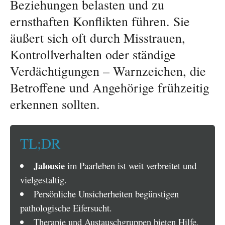
Beziehungen belasten und zu
ernsthaften Konflikten führen. Sie
äußert sich oft durch Misstrauen,
Kontrollverhalten oder ständige
Verdächtigungen – Warnzeichen, die
Betroffene und Angehörige frühzeitig
erkennen sollten.
TL;DR
Jalousie
im Paarleben ist weit verbreitet und
vielgestaltig.
Persönliche Unsicherheiten begünstigen
pathologische Eifersucht.
Therapie und Austauschgruppen bieten Hilfe,