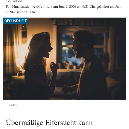
Gesundheit
Par
24matins.de
,
veröffentlicht am
Juni 2, 2026
um 9:21 Uhr
, geändert am Juni
2, 2026 um 9:21 Uhr
.
GESUNDHEIT
ADN
Übermäßige Eifersucht kann