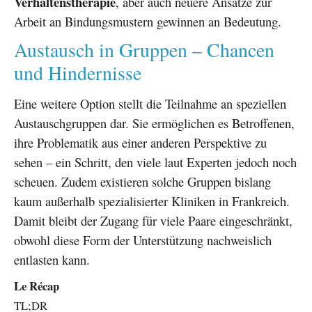
Verhaltenstherapie
, aber auch neuere Ansätze zur
Arbeit an Bindungsmustern gewinnen an Bedeutung.
Austausch in Gruppen – Chancen
und Hindernisse
Eine weitere Option stellt die Teilnahme an speziellen
Austauschgruppen dar. Sie ermöglichen es Betroffenen,
ihre Problematik aus einer anderen Perspektive zu
sehen – ein Schritt, den viele laut Experten jedoch noch
scheuen. Zudem existieren solche Gruppen bislang
kaum außerhalb spezialisierter Kliniken in Frankreich.
Damit bleibt der Zugang für viele Paare eingeschränkt,
obwohl diese Form der Unterstützung nachweislich
entlasten kann.
Le Récap
TL;DR