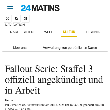
NAVIGATION
:
NACHRICHTEN
WELT
KULTUR
TECHNIK
Über uns
Verwaltung von persönlichen Daten
Fallout Serie: Staffel 3
offiziell angekündigt und
in Arbeit
Kultur
Par
24matins.de
,
veröffentlicht am
Juli 8, 2026
um 18:28 Uhr
, geändert am Juli
8, 2026 um 18:28 Uhr
.