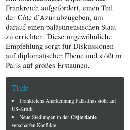
Frankreich aufgefordert, einen Teil
der Côte d’Azur abzugeben, um
darauf einen palästinensischen Staat
zu errichten. Diese ungewöhnliche
Empfehlung sorgt für Diskussionen
auf diplomatischer Ebene und stößt in
Paris auf großes Erstaunen.
Tl;dr
Frankreichs Anerkennung Palästinas stößt auf
US-Kritik.
Cisjordanie
Neue Siedlungen in der
verschärfen Konflikte.