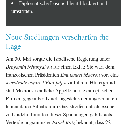
Diplomatische Lösung bleibt blockiert und
umstritten.
Neue Siedlungen verschärfen die
Lage
Am 30. Mai sorgte die israelische Regierung unter
Benyamin Nétanyahou
für einen Eklat: Sie warf dem
französischen Präsidenten
Emmanuel Macron
vor, eine
«
croisade contre l’État juif
» zu führen. Hintergrund
sind Macrons deutliche Appelle an die europäischen
Partner, gegenüber Israel angesichts der angespannten
humanitären Situation im Gazastreifen entschlossener
zu handeln. Inmitten dieser Spannungen gab Israels
Verteidigungsminister
Israël Katz
bekannt, dass 22