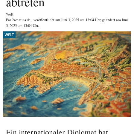
abtreten
Welt
Par
24matins.de
,
veröffentlicht am
Juni 3, 2025
um 13:04 Uhr
, geändert am Juni
3, 2025 um 13:04 Uhr
.
WELT
Ein internationaler Diplomat hat