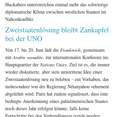
Huckabees unterstreichen einmal mehr das schwierige
diplomatische Klima zwischen westlichen Staaten im
Nahostkonflikt.
Zweistaatenlösung bleibt Zankapfel
bei der UNO
Von 17. bis 20. Juni lädt die
Frankreich
, gemeinsam
mit
Arabie saoudite
, zur internationalen Konferenz ins
Hauptquartier der
Nations Unies
. Ziel ist es, die immer
wieder diskutierte, aber stets umstrittene Idee einer
Zweistaatenlösung neu zu beleben – ein Vorhaben, das
insbesondere von der Regierung Nétanyahou vehement
abgelehnt wird. Paris hat zudem signalisiert, dass eine
bedingte Anerkennung eines palästinensischen Staates
noch dieses Jahr erfolgen könnte, falls keine
Fortschritte bei den Verhandlungen erzielt werden.