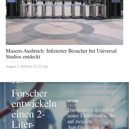
Masern-Ausbruch: Infizierter Besucher bei Universal
Studios entdeckt
August 7, 2026 bis 21:32 Uhr
SPORT
Forscher
entwickeln
SPORT
Das traurige Schicksal
einen 2-
neuer Elektroautos, die
Liter-
auf riesigen
Autofriedhöfen in