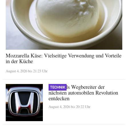
Mozzarella Käse: Vielseitige Verwendung und Vorteile
in der Küche
August 4, 2026 bis 21:23 Uhr
Honda als Wegbereiter der
TECHNIK
nächsten automobilen Revolution
entdecken
August 4, 2026 bis 20:22 Uhr