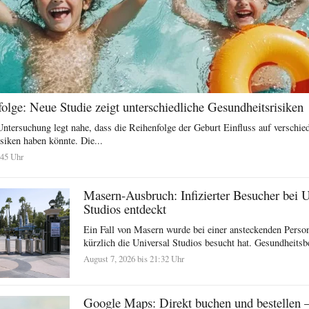
olge: Neue Studie zeigt unterschiedliche Gesundheitsrisiken
ntersuchung legt nahe, dass die Reihenfolge der Geburt Einfluss auf verschie
siken haben könnte. Die...
:45 Uhr
Masern-Ausbruch: Infizierter Besucher bei U
Studios entdeckt
Ein Fall von Masern wurde bei einer ansteckenden Person 
kürzlich die Universal Studios besucht hat. Gesundheits
August 7, 2026 bis 21:32 Uhr
Google Maps: Direkt buchen und bestellen 