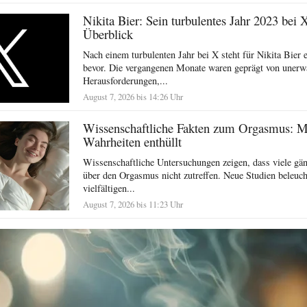
Nikita Bier: Sein turbulentes Jahr 2023 bei 
Überblick
Nach einem turbulenten Jahr bei X steht für Nikita Bier e
bevor. Die vergangenen Monate waren geprägt von unerw
Herausforderungen,...
August 7, 2026 bis 14:26 Uhr
Wissenschaftliche Fakten zum Orgasmus: 
Wahrheiten enthüllt
Wissenschaftliche Untersuchungen zeigen, dass viele g
über den Orgasmus nicht zutreffen. Neue Studien beleuch
vielfältigen...
August 7, 2026 bis 11:23 Uhr