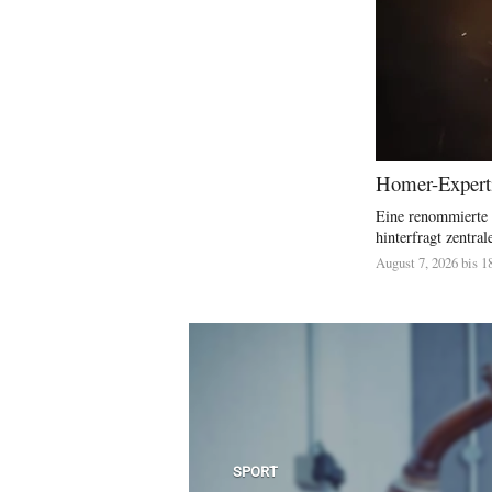
Homer-Experti
Eine renommierte 
hinterfragt zentra
August 7, 2026 bis 1
SPORT