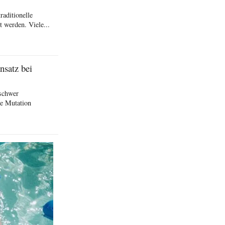
raditionelle
 werden. Viele...
nsatz bei
schwer
he Mutation