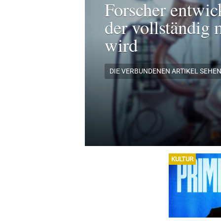
Forscher entwic
der vollständig 
wird
DIE VERBUNDENEN ARTIKEL SEHE
KULTUR