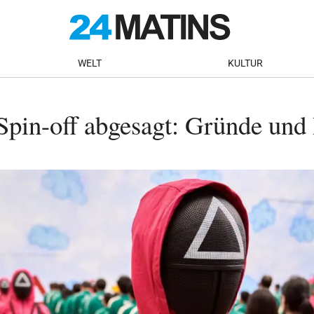
WELT
KULTUR
in-off abgesagt: Gründe und 