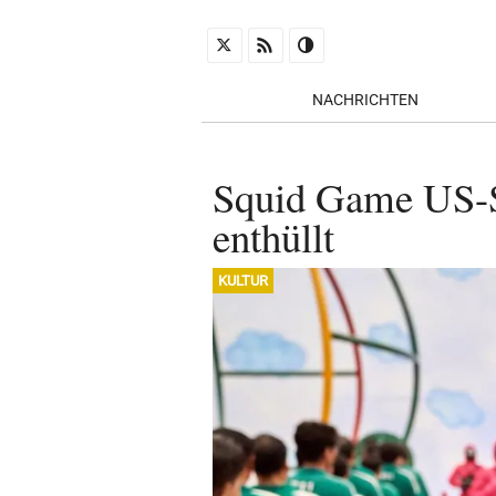
NACHRICHTEN
Squid Game US-Sp
enthüllt
KULTUR