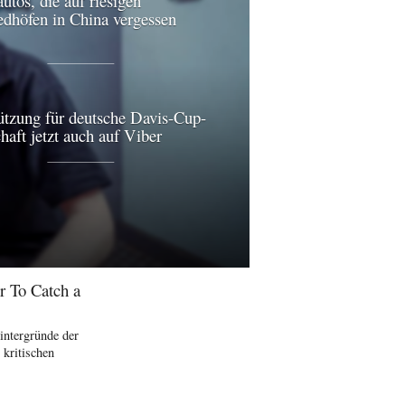
utos, die auf riesigen
edhöfen in China vergessen
ützung für deutsche Davis-Cup-
aft jetzt auch auf Viber
r To Catch a
intergründe der
kritischen