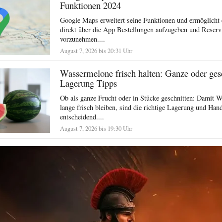
Funktionen 2024
Google Maps erweitert seine Funktionen und ermöglicht 
direkt über die App Bestellungen aufzugeben und Reserv
vorzunehmen....
August 7, 2026 bis 20:31 Uhr
Wassermelone frisch halten: Ganze oder ges
Lagerung Tipps
Ob als ganze Frucht oder in Stücke geschnitten: Damit 
lange frisch bleiben, sind die richtige Lagerung und Ha
entscheidend....
August 7, 2026 bis 19:30 Uhr