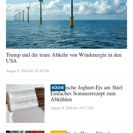
Trump und die teure Abkehr von Windenergie in den
USA
August 9, 2026 bis 20:18 Uhr
Griechische Joghurt-Eis am Stiel:
KÜCHE
Einfaches Sommerrezept zum
Abkühlen
August 9, 2026 bis 19:17 Uhr