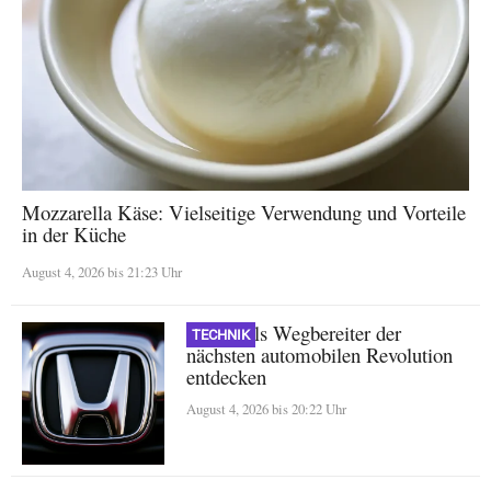
Mozzarella Käse: Vielseitige Verwendung und Vorteile
in der Küche
August 4, 2026 bis 21:23 Uhr
Honda als Wegbereiter der
TECHNIK
nächsten automobilen Revolution
entdecken
August 4, 2026 bis 20:22 Uhr