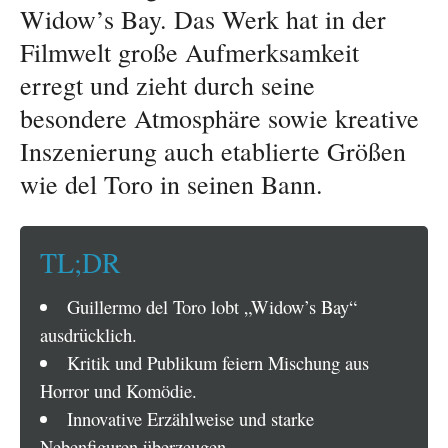
Widow’s Bay. Das Werk hat in der
Filmwelt große Aufmerksamkeit
erregt und zieht durch seine
besondere Atmosphäre sowie kreative
Inszenierung auch etablierte Größen
wie del Toro in seinen Bann.
TL;DR
Guillermo del Toro lobt „Widow’s Bay“
ausdrücklich.
Kritik und Publikum feiern Mischung aus
Horror und Komödie.
Innovative Erzählweise und starke
Nebenfiguren überzeugen.