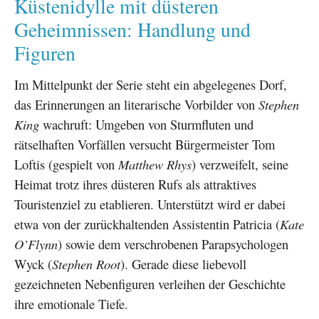
Küstenidylle mit düsteren
Geheimnissen: Handlung und
Figuren
Im Mittelpunkt der Serie steht ein abgelegenes Dorf,
das Erinnerungen an literarische Vorbilder von
Stephen
King
wachruft: Umgeben von Sturmfluten und
rätselhaften Vorfällen versucht Bürgermeister Tom
Loftis (gespielt von
Matthew Rhys
) verzweifelt, seine
Heimat trotz ihres düsteren Rufs als attraktives
Touristenziel zu etablieren. Unterstützt wird er dabei
etwa von der zurückhaltenden Assistentin Patricia (
Kate
O’Flynn
) sowie dem verschrobenen Parapsychologen
Wyck (
Stephen Root
). Gerade diese liebevoll
gezeichneten Nebenfiguren verleihen der Geschichte
ihre emotionale Tiefe.