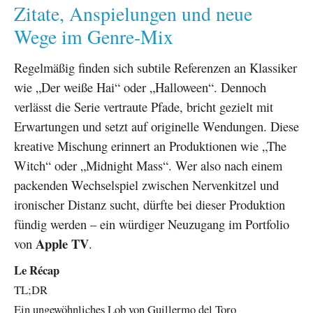
Zitate, Anspielungen und neue
Wege im Genre-Mix
Regelmäßig finden sich subtile Referenzen an Klassiker
wie „Der weiße Hai“ oder „Halloween“. Dennoch
verlässt die Serie vertraute Pfade, bricht gezielt mit
Erwartungen und setzt auf originelle Wendungen. Diese
kreative Mischung erinnert an Produktionen wie „The
Witch“ oder „Midnight Mass“. Wer also nach einem
packenden Wechselspiel zwischen Nervenkitzel und
ironischer Distanz sucht, dürfte bei dieser Produktion
fündig werden – ein würdiger Neuzugang im Portfolio
Apple TV
von
.
Le Récap
TL;DR
Ein ungewöhnliches Lob von Guillermo del Toro