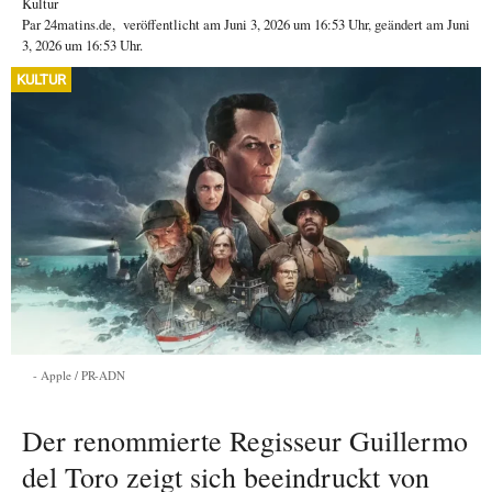
Kultur
Par
24matins.de
,
veröffentlicht am
Juni 3, 2026
um 16:53 Uhr
, geändert am Juni
3, 2026 um 16:53 Uhr
.
KULTUR
Apple / PR-ADN
Der renommierte Regisseur Guillermo
del Toro zeigt sich beeindruckt von