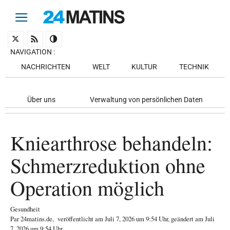
NAVIGATION
:
NACHRICHTEN
WELT
KULTUR
TECHNIK
Über uns
Verwaltung von persönlichen Daten
Kniearthrose behandeln:
Schmerzreduktion ohne
Operation möglich
Gesundheit
Par
24matins.de
,
veröffentlicht am
Juli 7, 2026
um 9:54 Uhr
, geändert am Juli
7, 2026 um 9:54 Uhr
.