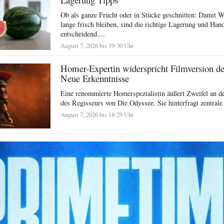
Ob als ganze Frucht oder in Stücke geschnitten: Damit 
lange frisch bleiben, sind die richtige Lagerung und Ha
entscheidend....
August 7, 2026 bis 19:30 Uhr
Homer-Expertin widerspricht Filmversion d
Neue Erkenntnisse
Eine renommierte Homerspezialistin äußert Zweifel an der
des Regisseurs von Die Odyssee. Sie hinterfragt zentrale
August 7, 2026 bis 18:29 Uhr