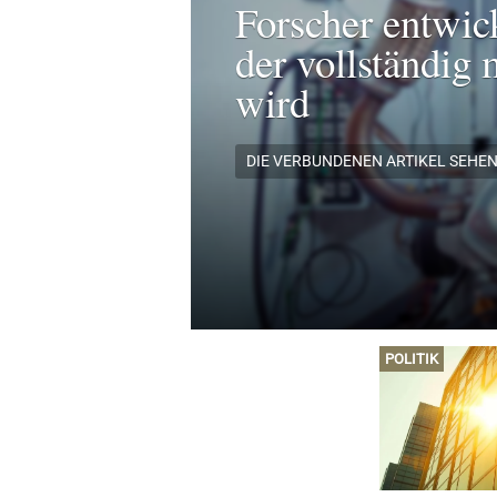
Forscher entwic
der vollständig 
wird
DIE VERBUNDENEN ARTIKEL SEHE
POLITIK