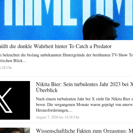
llt die dunkle Wahrheit hinter To Catch a Predator
 beleuchtet die bislang unbekannten Hintergründe der berühmten TV-Show To
tischen Blick...
6:28 Uhr
Nikita Bier: Sein turbulentes Jahr 2023 bei 
Überblick
Nach einem turbulenten Jahr bei X steht für Nikita Bier e
bevor. Die vergangenen Monate waren geprägt von unerw
Herausforderungen,...
August 7, 2026 bis 14:26 Uhr
Wissenschaftliche Fakten zum Orgasmus: 