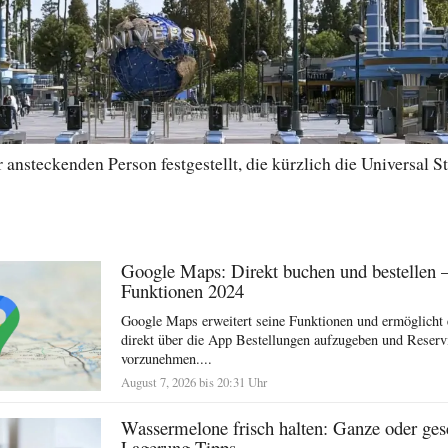
ansteckenden Person festgestellt, die kürzlich die Universal St
Google Maps: Direkt buchen und bestellen 
Funktionen 2024
Google Maps erweitert seine Funktionen und ermöglicht 
direkt über die App Bestellungen aufzugeben und Reserv
vorzunehmen....
August 7, 2026 bis 20:31 Uhr
Wassermelone frisch halten: Ganze oder ges
Lagerung Tipps