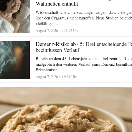
Wahrheiten enthüllt
Wissenschaftliche Untersuchungen zeigen, dass viele g
über den Orgasmus nicht zutreffen. Neue Studien beleuch
vielfältigen...
August 7, 2026 bis 11:23 Uhr
Demenz-Risiko ab 45: Drei entscheidende F
beeinflussen Verlauf
Bereits ab dem 45. Lebensjahr können drei zentrale Risi
maßgeblich den weiteren Verlauf einer Demenz beeinflus
Erkenntnisse...
August 7, 2026 bis 9:21 Uhr