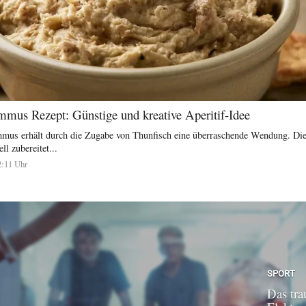
mus Rezept: Günstige und kreative Aperitif-Idee
mmus erhält durch die Zugabe von Thunfisch eine überraschende Wendung. Dies
ll zubereitet...
2:11 Uhr
SPORT
Das tra