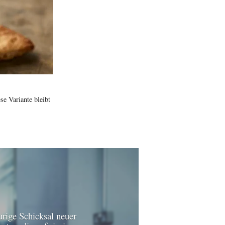
e Variante bleibt
urige Schicksal neuer