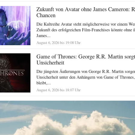
Zukunft von Avatar ohne James Cameron: R
Chancen
Die Kultreihe Avatar steht möglicherweise vor einem We
Zukunft des erfolgreichen Film-Franchises könnte ohne i
James...
August 6, 2026 bis 19:08 Uhr
Game of Thrones: George R.R. Martin sorgt 
Unsicherheit
Die jüngsten Äußerungen von George R.R. Martin sorgen
Unsicherheit unter den Anhängern von Game of Thrones,
bleibt,...
August 6, 2026 bis 18:07 Uhr