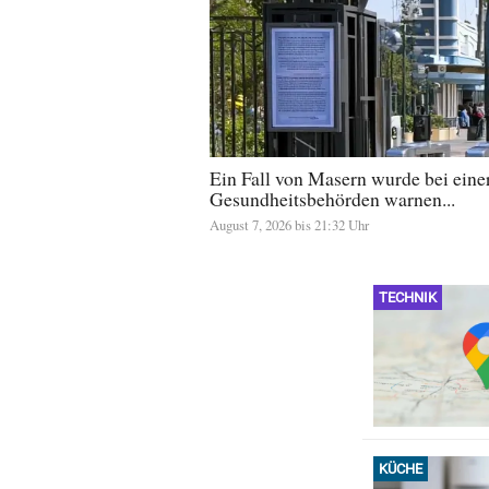
Ein Fall von Masern wurde bei einer 
Gesundheitsbehörden warnen...
August 7, 2026 bis 21:32 Uhr
TECHNIK
KÜCHE