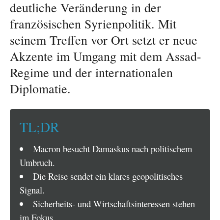
deutliche Veränderung in der
französischen Syrienpolitik. Mit
seinem Treffen vor Ort setzt er neue
Akzente im Umgang mit dem Assad-
Regime und der internationalen
Diplomatie.
TL;DR
Macron besucht Damaskus nach politischem
Umbruch.
Die Reise sendet ein klares geopolitisches
Signal.
Sicherheits- und Wirtschaftsinteressen stehen
im Fokus.