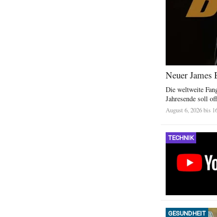
Neuer James B
Die weltweite Fan
Jahresende soll of
August 6, 2026 bis 1
TECHNIK
GESUNDHEIT