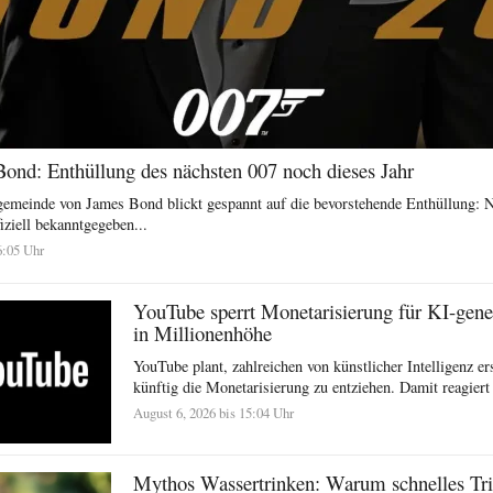
ond: Enthüllung des nächsten 007 noch dieses Jahr
gemeinde von James Bond blickt gespannt auf die bevorstehende Enthüllung: 
fiziell bekanntgegeben...
6:05 Uhr
YouTube sperrt Monetarisierung für KI-gene
in Millionenhöhe
YouTube plant, zahlreichen von künstlicher Intelligenz er
künftig die Monetarisierung zu entziehen. Damit reagiert 
August 6, 2026 bis 15:04 Uhr
Mythos Wassertrinken: Warum schnelles Tr