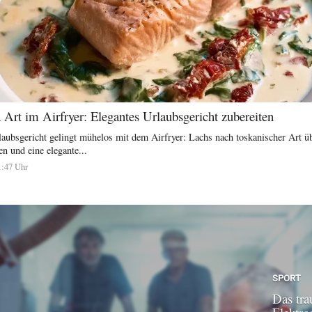
Art im Airfryer: Elegantes Urlaubsgericht zubereiten
rlaubsgericht gelingt mühelos mit dem Airfryer: Lachs nach toskanischer Art ü
n und eine elegante...
1:47 Uhr
SPORT
Das tra