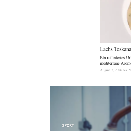
Lachs Toskana 
Ein raffiniertes U
mediterrane Arome
August 5, 2026 bis 2
SPORT