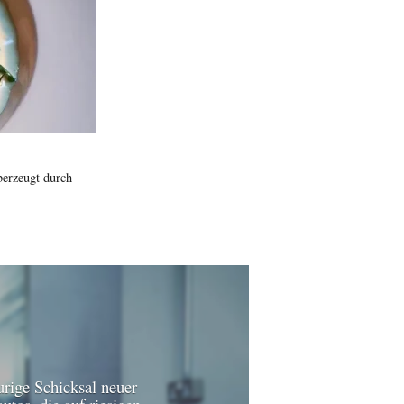
berzeugt durch
urige Schicksal neuer