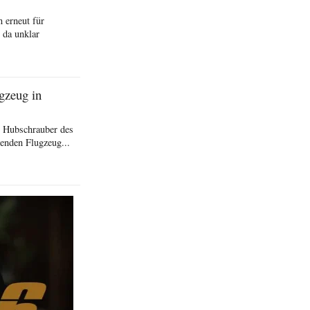
 erneut für
 da unklar
gzeug in
r Hubschrauber des
enden Flugzeug...