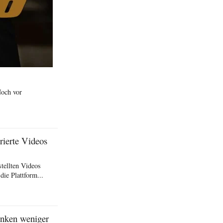
Noch vor
rierte Videos
stellten Videos
die Plattform...
inken weniger