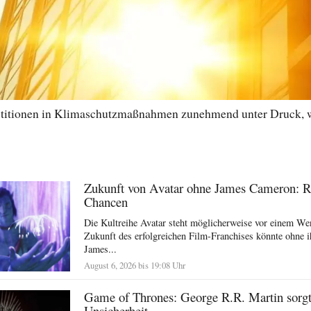
stitionen in Klimaschutzmaßnahmen zunehmend unter Druck, w
Zukunft von Avatar ohne James Cameron: R
Chancen
Die Kultreihe Avatar steht möglicherweise vor einem We
Zukunft des erfolgreichen Film-Franchises könnte ohne i
James...
August 6, 2026 bis 19:08 Uhr
Game of Thrones: George R.R. Martin sorgt 
Unsicherheit