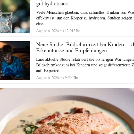
gut hydratisiert
Viele Menschen glauben, dass schnelles Trinken von Wa
effektiv ist, um den Körper zu hydrieren. Studien zeigen 
eine...
August 6, 2026 bis 12:01 Uhr
Neue Studie: Bildschirmzeit bei Kindern – di
Erkenntnisse und Empfehlungen
Eine aktuelle Studie relativiert die bisherigen Warnunge
Bildschirmkonsum bei Kindern und zeigt differenziert
auf. Experten...
August 6, 2026 bis 9:59 Uhr