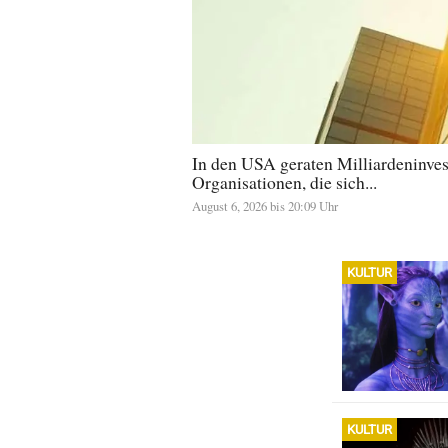
In den USA geraten Milliardeninve
Organisationen, die sich...
August 6, 2026 bis 20:09 Uhr
KULTUR
KULTUR