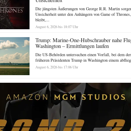
Die jüngsten Äußerungen von George R.R. Martin sorgen
Unsicherheit unter den Anhängern von Game of Thrones,
bleibt,...
August 6, 2026 bis 18:07 Uhr
Trump: Marine-One-Hubschrauber nahe Flu
Washington – Ermittlungen laufen
Die US-Behörden untersuchen einen Vorfall, bei dem de
früheren Präsidenten Trump in Washington einem abflieg
August 6, 2026 bis 17:06 Uhr