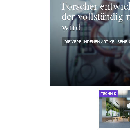
Forscher entwic
der vollständig 
wird
DIE VERBUNDENEN ARTIKEL SEHE
TECHNIK