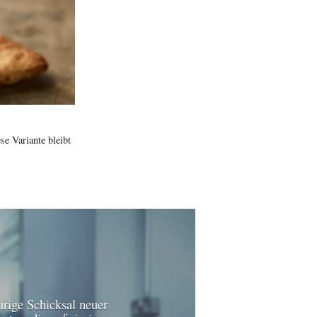
e Variante bleibt
urige Schicksal neuer