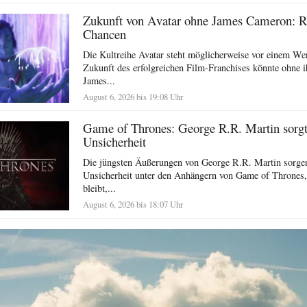
Zukunft von Avatar ohne James Cameron: R
Chancen
Die Kultreihe Avatar steht möglicherweise vor einem We
Zukunft des erfolgreichen Film-Franchises könnte ohne i
James...
August 6, 2026 bis 19:08 Uhr
Game of Thrones: George R.R. Martin sorgt 
Unsicherheit
Die jüngsten Äußerungen von George R.R. Martin sorgen
Unsicherheit unter den Anhängern von Game of Thrones,
bleibt,...
August 6, 2026 bis 18:07 Uhr