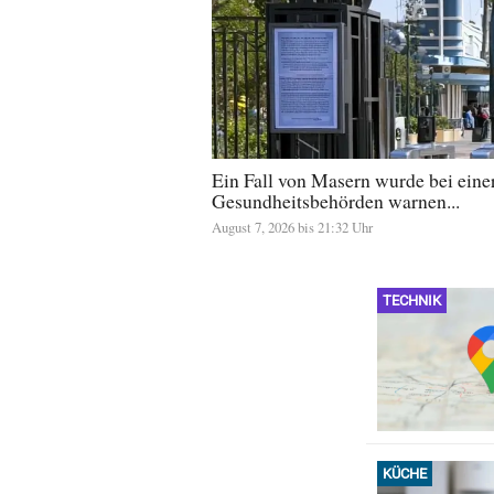
Ein Fall von Masern wurde bei einer 
Gesundheitsbehörden warnen...
August 7, 2026 bis 21:32 Uhr
TECHNIK
KÜCHE