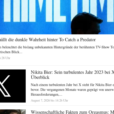
llt die dunkle Wahrheit hinter To Catch a Predator
 beleuchtet die bislang unbekannten Hintergründe der berühmten TV-Show To
tischen Blick...
6:28 Uhr
Nikita Bier: Sein turbulentes Jahr 2023 bei 
Überblick
Nach einem turbulenten Jahr bei X steht für Nikita Bier e
bevor. Die vergangenen Monate waren geprägt von unerw
Herausforderungen,...
August 7, 2026 bis 14:26 Uhr
Wissenschaftliche Fakten zum Orgasmus: 