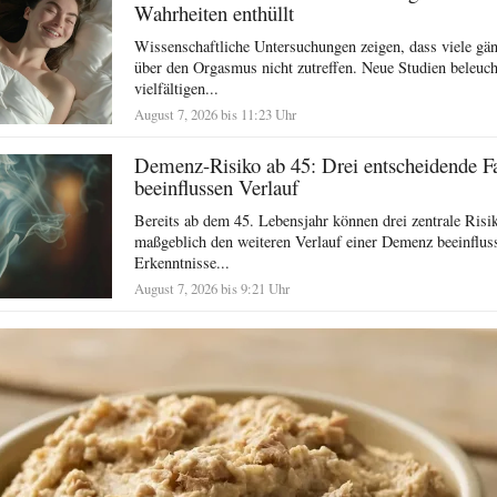
Wahrheiten enthüllt
Wissenschaftliche Untersuchungen zeigen, dass viele g
über den Orgasmus nicht zutreffen. Neue Studien beleuch
vielfältigen...
August 7, 2026 bis 11:23 Uhr
Demenz-Risiko ab 45: Drei entscheidende F
beeinflussen Verlauf
Bereits ab dem 45. Lebensjahr können drei zentrale Risi
maßgeblich den weiteren Verlauf einer Demenz beeinflus
Erkenntnisse...
August 7, 2026 bis 9:21 Uhr