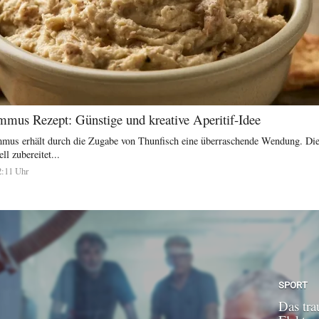
mus Rezept: Günstige und kreative Aperitif-Idee
mmus erhält durch die Zugabe von Thunfisch eine überraschende Wendung. Dies
ll zubereitet...
2:11 Uhr
SPORT
Das tra