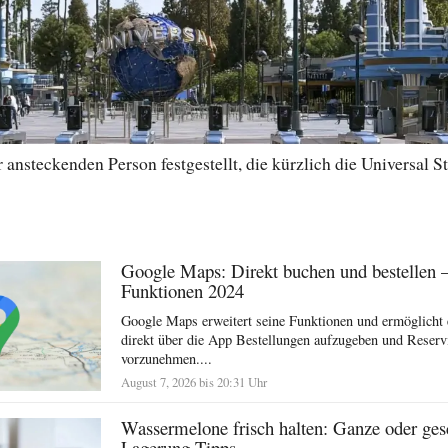
ansteckenden Person festgestellt, die kürzlich die Universal St
Google Maps: Direkt buchen und bestellen 
Funktionen 2024
Google Maps erweitert seine Funktionen und ermöglicht 
direkt über die App Bestellungen aufzugeben und Reserv
vorzunehmen....
August 7, 2026 bis 20:31 Uhr
Wassermelone frisch halten: Ganze oder ges
Lagerung Tipps