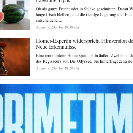
Ob als ganze Frucht oder in Stücke geschnitten: Damit 
lange frisch bleiben, sind die richtige Lagerung und Ha
entscheidend....
August 7, 2026 bis 19:30 Uhr
Homer-Expertin widerspricht Filmversion d
Neue Erkenntnisse
Eine renommierte Homerspezialistin äußert Zweifel an der
des Regisseurs von Die Odyssee. Sie hinterfragt zentrale
August 7, 2026 bis 18:29 Uhr