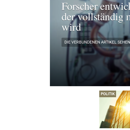
Forscher entwic
der vollständig 
wird
DIE VERBUNDENEN ARTIKEL SEHE
POLITIK