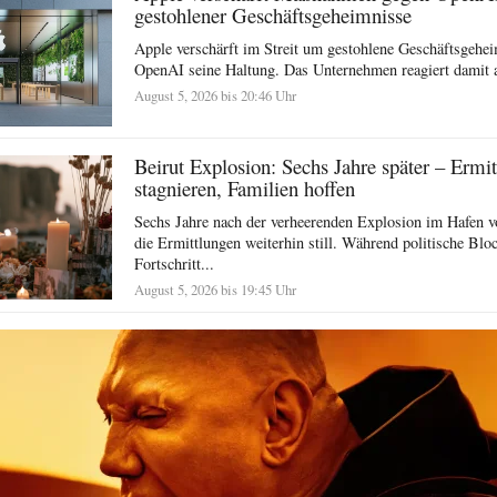
gestohlener Geschäftsgeheimnisse
Apple verschärft im Streit um gestohlene Geschäftsgehe
OpenAI seine Haltung. Das Unternehmen reagiert damit a
August 5, 2026 bis 20:46 Uhr
Beirut Explosion: Sechs Jahre später – Ermi
stagnieren, Familien hoffen
Sechs Jahre nach der verheerenden Explosion im Hafen v
die Ermittlungen weiterhin still. Während politische Blo
Fortschritt...
August 5, 2026 bis 19:45 Uhr