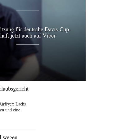
ützung für deutsche Davis-Cup-
aft jetzt auch auf Viber
rlaubsgericht
Airfryer: Lachs
en und eine
I wegen