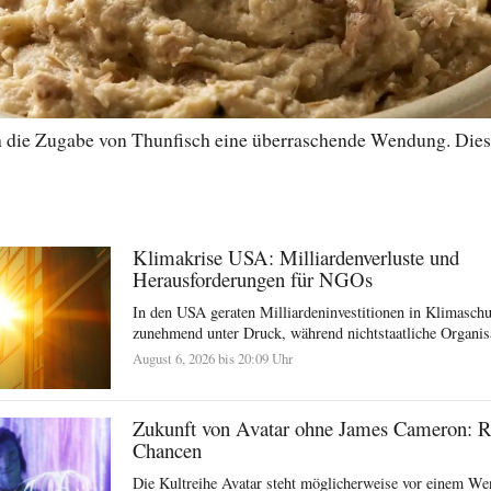
 die Zugabe von Thunfisch eine überraschende Wendung. Diese V
Klimakrise USA: Milliardenverluste und
Herausforderungen für NGOs
In den USA geraten Milliardeninvestitionen in Klimasc
zunehmend unter Druck, während nichtstaatliche Organisat
August 6, 2026 bis 20:09 Uhr
Zukunft von Avatar ohne James Cameron: R
Chancen
Die Kultreihe Avatar steht möglicherweise vor einem We