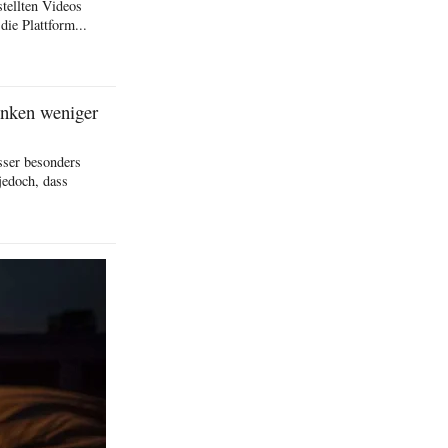
stellten Videos
die Plattform...
inken weniger
sser besonders
jedoch, dass