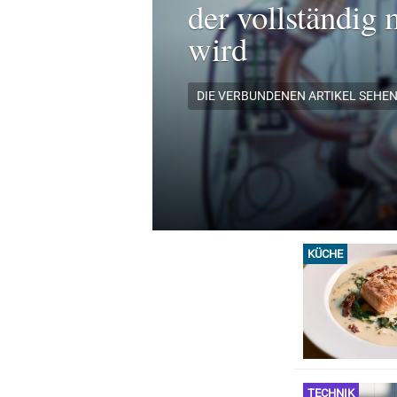
der vollständig 
wird
DIE VERBUNDENEN ARTIKEL SEHE
KÜCHE
TECHNIK