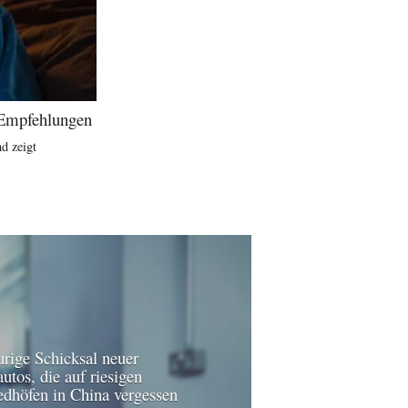
d Empfehlungen
d zeigt
urige Schicksal neuer
utos, die auf riesigen
edhöfen in China vergessen