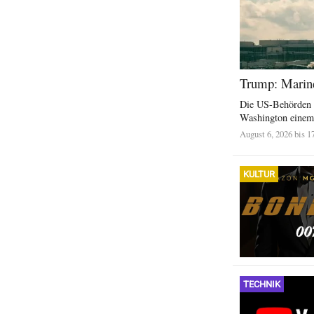
Trump: Marine
Die US-Behörden u
Washington einem 
August 6, 2026 bis 1
KULTUR
TECHNIK