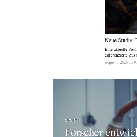
Neue Studie: 
Eine aktuelle Stu
differenzierte Zu
August 6, 2026 bis 9
SPORT
Forscher entwic