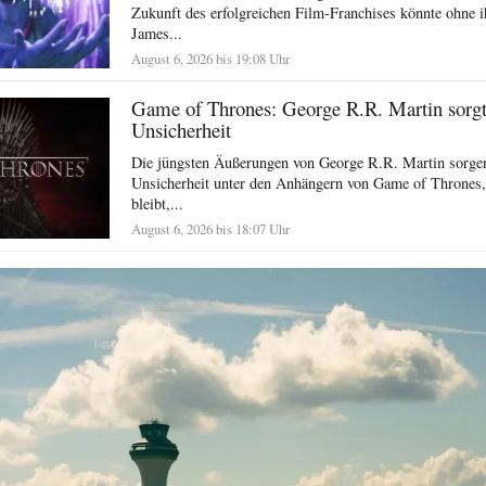
Zukunft des erfolgreichen Film-Franchises könnte ohne i
James...
August 6, 2026 bis 19:08 Uhr
Game of Thrones: George R.R. Martin sorgt 
Unsicherheit
Die jüngsten Äußerungen von George R.R. Martin sorgen
Unsicherheit unter den Anhängern von Game of Thrones,
bleibt,...
August 6, 2026 bis 18:07 Uhr