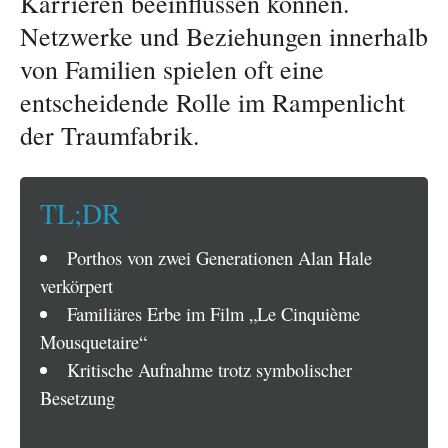
Karrieren beeinflussen können.
Netzwerke und Beziehungen innerhalb
von Familien spielen oft eine
entscheidende Rolle im Rampenlicht
der Traumfabrik.
TL;DR
Porthos von zwei Generationen Alan Hale
verkörpert
Familiäres Erbe im Film „Le Cinquième
Mousquetaire“
Kritische Aufnahme trotz symbolischer
Besetzung