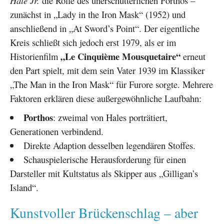
Hale Jr.
die Rolle des unerschütterlichen Porthos –
zunächst in „Lady in the Iron Mask“ (1952) und
anschließend in „At Sword’s Point“. Der eigentliche
Kreis schließt sich jedoch erst 1979, als er im
„Le Cinquième Mousquetaire“
Historienfilm
erneut
den Part spielt, mit dem sein Vater 1939 im Klassiker
„The Man in the Iron Mask“ für Furore sorgte. Mehrere
Faktoren erklären diese außergewöhnliche Laufbahn:
Porthos
: zweimal von Hales porträtiert,
Generationen verbindend.
Direkte Adaption desselben legendären Stoffes.
Schauspielerische Herausforderung für einen
Darsteller mit Kultstatus als Skipper aus „Gilligan’s
Island“.
Kunstvoller Brückenschlag – aber