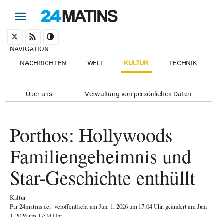
NAVIGATION
:
NACHRICHTEN
WELT
KULTUR
TECHNIK
Über uns
Verwaltung von persönlichen Daten
Porthos: Hollywoods
Familiengeheimnis und
Star-Geschichte enthüllt
Kultur
Par
24matins.de
,
veröffentlicht am
Juni 1, 2026
um 17:04 Uhr
, geändert am Juni
1, 2026 um 17:04 Uhr
.