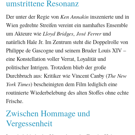
umstrittene Resonanz
Der unter der Regie von
Ken Annakin
inszenierte und in
Wien gedrehte Streifen vereint ein namhaftes Ensemble
um Akteure wie
Lloyd Bridges
,
José Ferrer
und
natürlich Hale Jr. Im Zentrum steht die Doppelrolle von
Philippe de Gascogne und seinem Bruder Louis XIV –
eine Konstellation voller Verrat, Loyalität und
politischer Intrigen. Trotzdem blieb der große
Durchbruch aus: Kritiker wie Vincent Canby (
The New
York Times
) bescheinigten dem Film lediglich eine
routinierte Wiederbelebung des alten Stoffes ohne echte
Frische.
Zwischen Hommage und
Vergessenheit