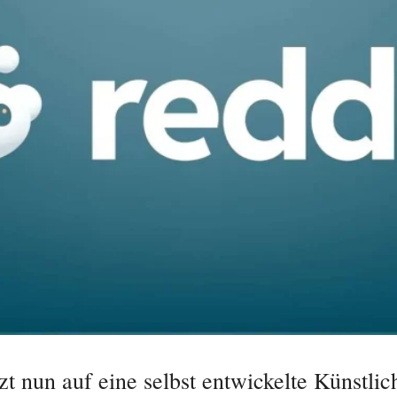
zt nun auf eine selbst entwickelte Künstlic