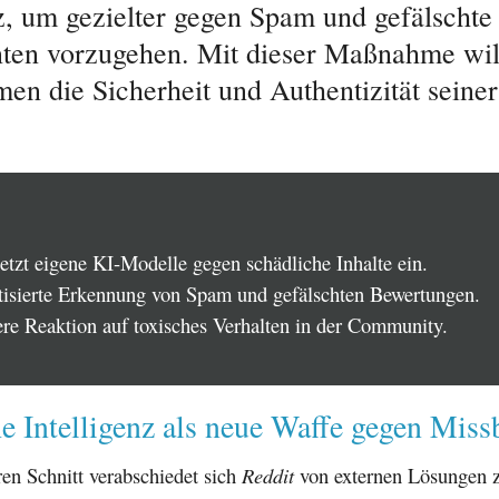
nz, um gezielter gegen Spam und gefälschte
ten vorzugehen. Mit dieser Maßnahme wil
en die Sicherheit und Authentizität seiner
etzt eigene KI-Modelle gegen schädliche Inhalte ein.
isierte Erkennung von Spam und gefälschten Bewertungen.
ere Reaktion auf toxisches Verhalten in der Community.
e Intelligenz als neue Waffe gegen Miss
en Schnitt verabschiedet sich
Reddit
von externen Lösungen 