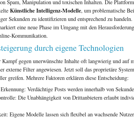
n Spam, Manipulation und toxischen Inhalten. Die Plattform 
Künstliche Intelligenz-Modelle
kelte
, um problematische Bei
ger Sekunden zu identifizieren und entsprechend zu handeln.
arkiert eine neue Phase im Umgang mit den Herausforderun
nline-Kommunikation.
steigerung durch eigene Technologien
r Kampf gegen unerwünschte Inhalte oft langwierig und auf 
r externe Filter angewiesen. Jetzt soll das proprietäre Syst
ller greifen. Mehrere Faktoren erklären diese Entscheidung:
 Erkennung: Verdächtige Posts werden innerhalb von Sekunden
ntrolle: Die Unabhängigkeit von Drittanbietern erlaubt indivi
keit: Eigene Modelle lassen sich flexibel an wachsende Nutze