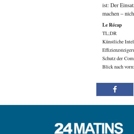
ist: Der Einsa
machen – nich
Le Récap
TL;DR
Künstliche Inte
Effizienzsteige
Schutz der Com
Blick nach vorn