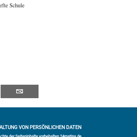
rfte Schule
ALTUNG VON PERSÖNLICHEN DATEN
echte der Seiteninhalte vorbehalten 24matins.de