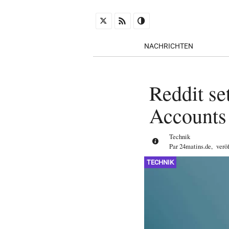
NACHRICHTEN
Reddit se
Accounts
Technik
Par
24matins.de
,
verö
TECHNIK