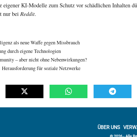
tz eigener KI-Modelle zum Schutz vor schädlichen Inhalten dü
t nur bei
Reddit
.
lligenz als neue Waffe gegen Missbrauch
rung durch eigene Technologien
munity – aber nicht ohne Nebenwirkungen?
: Herausforderung für soziale Netzwerke
ÜBER UNS
VERW
© 2026 - Alle R