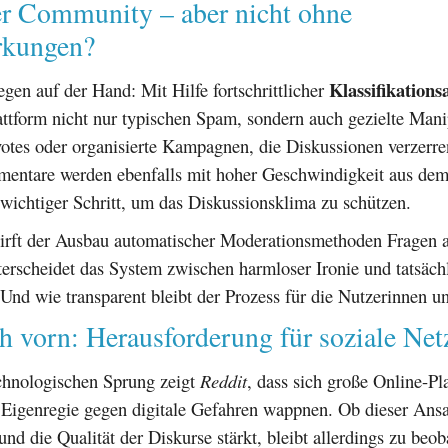
er Community – aber nicht ohne
rkungen?
Klassifikation
iegen auf der Hand: Mit Hilfe fortschrittlicher
attform nicht nur typischen Spam, sondern auch gezielte Mani
otes oder organisierte Kampagnen, die Diskussionen verzerre
entare werden ebenfalls mit hoher Geschwindigkeit aus dem
wichtiger Schritt, um das Diskussionsklima zu schützen.
wirft der Ausbau automatischer Moderationsmethoden Fragen 
terscheidet das System zwischen harmloser Ironie und tatsäc
Und wie transparent bleibt der Prozess für die Nutzerinnen u
h vorn: Herausforderung für soziale Ne
chnologischen Sprung zeigt
Reddit
, dass sich große Online-Pl
Eigenregie gegen digitale Gefahren wappnen. Ob dieser Ansat
und die Qualität der Diskurse stärkt, bleibt allerdings zu beo