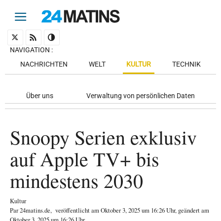
NAVIGATION
:
NACHRICHTEN
WELT
KULTUR
TECHNIK
Über uns
Verwaltung von persönlichen Daten
Snoopy Serien exklusiv
auf Apple TV+ bis
mindestens 2030
Kultur
Par
24matins.de
,
veröffentlicht am
Oktober 3, 2025
um 16:26 Uhr
, geändert am
Oktober 3, 2025 um 16:26 Uhr
.