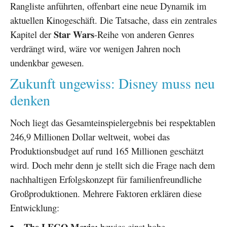
Rangliste anführten, offenbart eine neue Dynamik im
aktuellen Kinogeschäft. Die Tatsache, dass ein zentrales
Star Wars
Kapitel der
-Reihe von anderen Genres
verdrängt wird, wäre vor wenigen Jahren noch
undenkbar gewesen.
Zukunft ungewiss: Disney muss neu
denken
Noch liegt das Gesamteinspielergebnis bei respektablen
246,9 Millionen Dollar weltweit, wobei das
Produktionsbudget auf rund 165 Millionen geschätzt
wird. Doch mehr denn je stellt sich die Frage nach dem
nachhaltigen Erfolgskonzept für familienfreundliche
Großproduktionen. Mehrere Faktoren erklären diese
Entwicklung:
The LEGO Movie:
bewies einst hohe