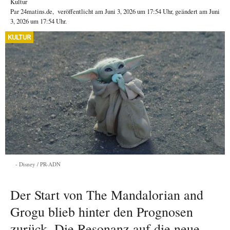
Kultur
Par
24matins.de
,
veröffentlicht am
Juni 3, 2026
um 17:54 Uhr
, geändert am Juni
3, 2026 um 17:54 Uhr
.
KULTUR
Disney / PR-ADN
Der Start von The Mandalorian and
Grogu blieb hinter den Prognosen
zurück. Die Resonanz auf die neue