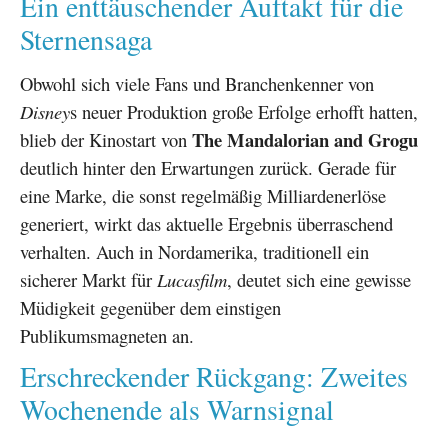
Ein enttäuschender Auftakt für die
Sternensaga
Obwohl sich viele Fans und Branchenkenner von
Disney
s neuer Produktion große Erfolge erhofft hatten,
The Mandalorian and Grogu
blieb der Kinostart von
deutlich hinter den Erwartungen zurück. Gerade für
eine Marke, die sonst regelmäßig Milliardenerlöse
generiert, wirkt das aktuelle Ergebnis überraschend
verhalten. Auch in Nordamerika, traditionell ein
sicherer Markt für
Lucasfilm
, deutet sich eine gewisse
Müdigkeit gegenüber dem einstigen
Publikumsmagneten an.
Erschreckender Rückgang: Zweites
Wochenende als Warnsignal