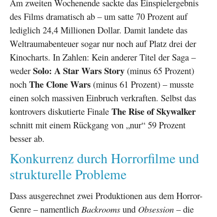
Am zweiten Wochenende sackte das Einspielergebnis
des Films dramatisch ab – um satte 70 Prozent auf
lediglich 24,4 Millionen Dollar. Damit landete das
Weltraumabenteuer sogar nur noch auf Platz drei der
Kinocharts. In Zahlen: Kein anderer Titel der Saga –
Solo: A Star Wars Story
weder
(minus 65 Prozent)
The Clone Wars
noch
(minus 61 Prozent) – musste
einen solch massiven Einbruch verkraften. Selbst das
The Rise of Skywalker
kontrovers diskutierte Finale
schnitt mit einem Rückgang von „nur“ 59 Prozent
besser ab.
Konkurrenz durch Horrorfilme und
strukturelle Probleme
Dass ausgerechnet zwei Produktionen aus dem Horror-
Genre – namentlich
Backrooms
und
Obsession
– die