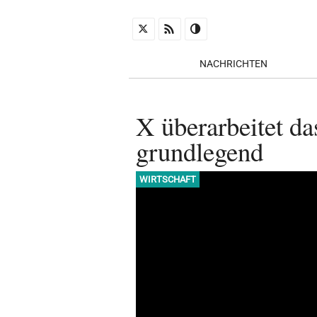
NACHRICHTEN
X überarbeitet d
grundlegend
WIRTSCHAFT