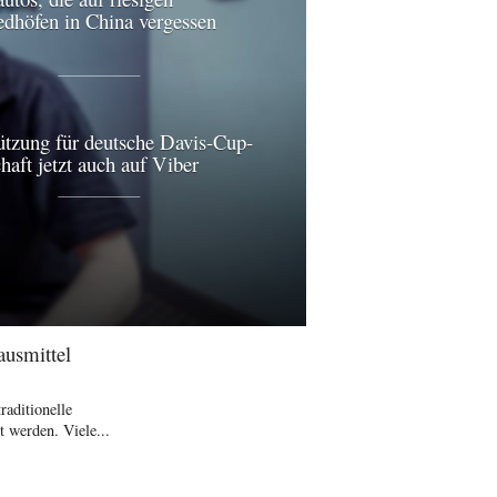
edhöfen in China vergessen
ützung für deutsche Davis-Cup-
aft jetzt auch auf Viber
ausmittel
raditionelle
 werden. Viele...