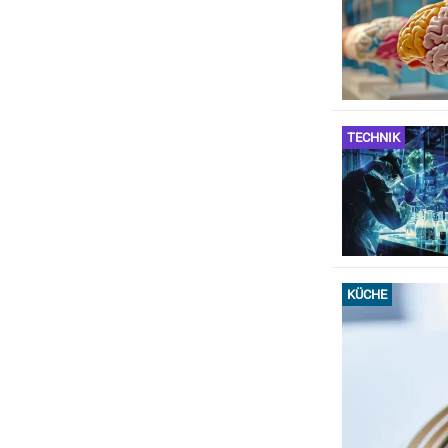
TECHNIK
KÜCHE