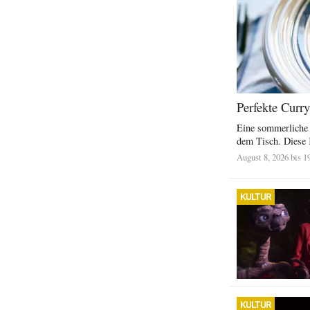
Perfekte Curr
Eine sommerliche 
dem Tisch. Diese 
August 8, 2026 bis 1
KULTUR
KULTUR