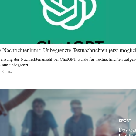
Nachrichtenlimit: Unbegrenzte Textnachrichten jetzt möglic
renzung der Nachrichtenanzahl bei ChatGPT wurde für Textnachrichten aufgeh
 nun unbegrenzt...
4:50 Uhr
SPORT
Das tra
Elektroa