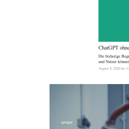
ChatGPT ohne 
Die bisherige Beg
und Nutzer können
August 8, 2026 bis 1
SPORT