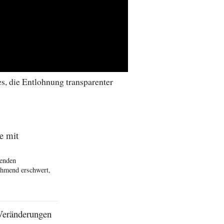
es, die Entlohnung transparenter
e mit
senden
ehmend erschwert,
Veränderungen