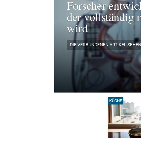
Forscher entwic
der vollständig 
wird
DIE VERBUNDENEN ARTIKEL SEHE
KÜCHE