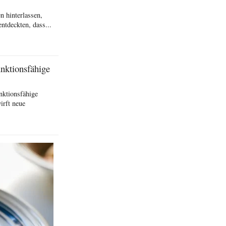
 hinterlassen,
ntdeckten, dass...
unktionsfähige
unktionsfähige
irft neue