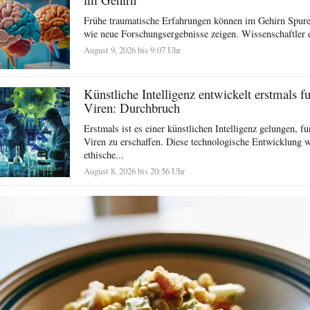
Frühe traumatische Erfahrungen können im Gehirn Spuren
wie neue Forschungsergebnisse zeigen. Wissenschaftler e
August 9, 2026 bis 9:07 Uhr
Künstliche Intelligenz entwickelt erstmals f
Viren: Durchbruch
Erstmals ist es einer künstlichen Intelligenz gelungen, f
Viren zu erschaffen. Diese technologische Entwicklung w
ethische...
August 8, 2026 bis 20:56 Uhr