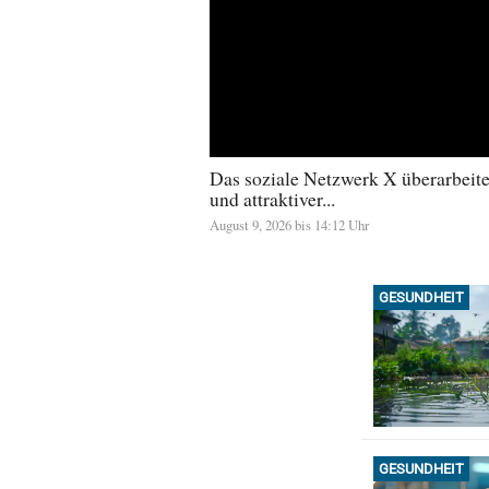
Das soziale Netzwerk X überarbeitet
und attraktiver...
August 9, 2026 bis 14:12 Uhr
GESUNDHEIT
GESUNDHEIT