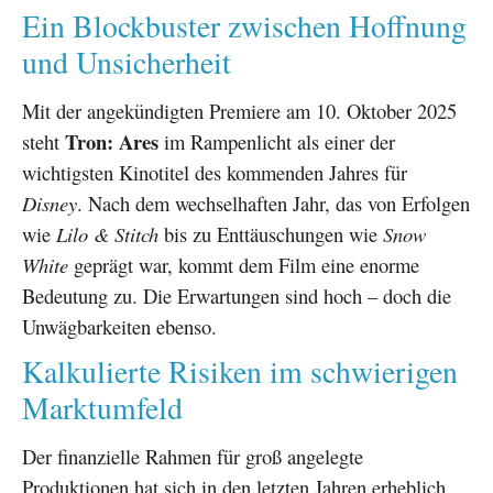
Ein Blockbuster zwischen Hoffnung
und Unsicherheit
Mit der angekündigten Premiere am 10. Oktober 2025
Tron: Ares
steht
im Rampenlicht als einer der
wichtigsten Kinotitel des kommenden Jahres für
Disney
. Nach dem wechselhaften Jahr, das von Erfolgen
wie
Lilo & Stitch
bis zu Enttäuschungen wie
Snow
White
geprägt war, kommt dem Film eine enorme
Bedeutung zu. Die Erwartungen sind hoch – doch die
Unwägbarkeiten ebenso.
Kalkulierte Risiken im schwierigen
Marktumfeld
Der finanzielle Rahmen für groß angelegte
Produktionen hat sich in den letzten Jahren erheblich