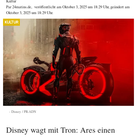
Kultur
Par
24matins.de
,
veröffentlicht am
Oktober 3, 2025
um 18:29 Uhr
, geändert am
Oktober 3, 2025 um 18:29 Uhr
.
KULTUR
Disney / PR-ADN
Disney wagt mit Tron: Ares einen