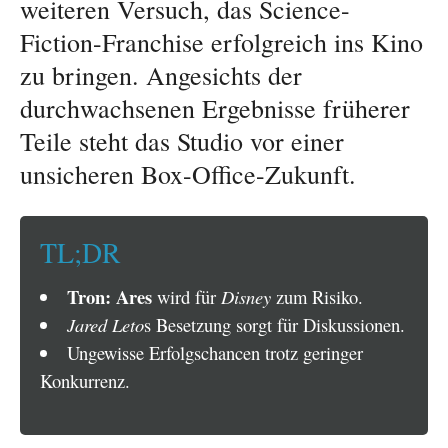
weiteren Versuch, das Science-
Fiction-Franchise erfolgreich ins Kino
zu bringen. Angesichts der
durchwachsenen Ergebnisse früherer
Teile steht das Studio vor einer
unsicheren Box-Office-Zukunft.
TL;DR
Tron: Ares
wird für
Disney
zum Risiko.
Jared Leto
s Besetzung sorgt für Diskussionen.
Ungewisse Erfolgschancen trotz geringer
Konkurrenz.