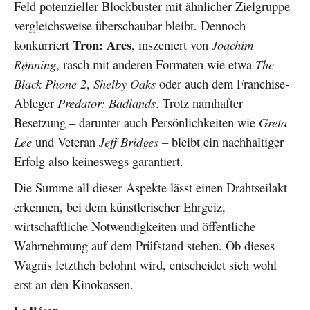
Feld potenzieller Blockbuster mit ähnlicher Zielgruppe
vergleichsweise überschaubar bleibt. Dennoch
Tron: Ares
konkurriert
, inszeniert von
Joachim
Rønning
, rasch mit anderen Formaten wie etwa
The
Black Phone 2
,
Shelby Oaks
oder auch dem Franchise-
Ableger
Predator: Badlands
. Trotz namhafter
Besetzung – darunter auch Persönlichkeiten wie
Greta
Lee
und Veteran
Jeff Bridges
– bleibt ein nachhaltiger
Erfolg also keineswegs garantiert.
Die Summe all dieser Aspekte lässt einen Drahtseilakt
erkennen, bei dem künstlerischer Ehrgeiz,
wirtschaftliche Notwendigkeiten und öffentliche
Wahrnehmung auf dem Prüfstand stehen. Ob dieses
Wagnis letztlich belohnt wird, entscheidet sich wohl
erst an den Kinokassen.