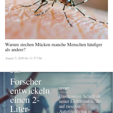
Warum stechen Mücken manche Menschen häufiger
als andere?
August 5, 2026 bis 11:37 Uhr
SPORT
Forscher
entwickeln
SPORT
Das traurige Schicksal
einen 2-
neuer Elektroautos, die
Liter-
auf riesigen
Autofriedhöfen in