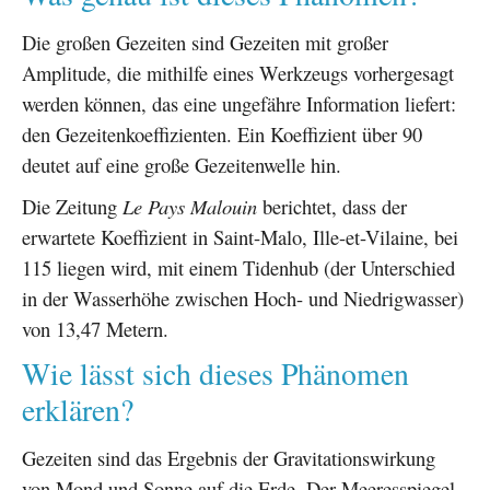
Die großen Gezeiten sind Gezeiten mit großer
Amplitude, die mithilfe eines Werkzeugs vorhergesagt
werden können, das eine ungefähre Information liefert:
den Gezeitenkoeffizienten. Ein Koeffizient über 90
deutet auf eine große Gezeitenwelle hin.
Die Zeitung
Le Pays Malouin
berichtet, dass der
erwartete Koeffizient in Saint-Malo, Ille-et-Vilaine, bei
115 liegen wird, mit einem Tidenhub (der Unterschied
in der Wasserhöhe zwischen Hoch- und Niedrigwasser)
von 13,47 Metern.
Wie lässt sich dieses Phänomen
erklären?
Gezeiten sind das Ergebnis der Gravitationswirkung
von Mond und Sonne auf die Erde. Der Meeresspiegel