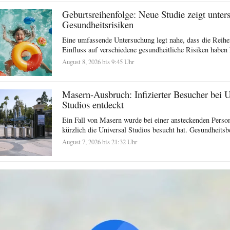
Geburtsreihenfolge: Neue Studie zeigt unter
Gesundheitsrisiken
Eine umfassende Untersuchung legt nahe, dass die Reihe
Einfluss auf verschiedene gesundheitliche Risiken haben 
August 8, 2026 bis 9:45 Uhr
Masern-Ausbruch: Infizierter Besucher bei U
Studios entdeckt
Ein Fall von Masern wurde bei einer ansteckenden Person 
kürzlich die Universal Studios besucht hat. Gesundheits
August 7, 2026 bis 21:32 Uhr