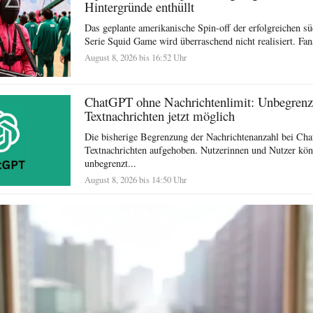
Hintergründe enthüllt
Das geplante amerikanische Spin-off der erfolgreichen s
Serie Squid Game wird überraschend nicht realisiert. Fa
August 8, 2026 bis 16:52 Uhr
ChatGPT ohne Nachrichtenlimit: Unbegrenz
Textnachrichten jetzt möglich
Die bisherige Begrenzung der Nachrichtenanzahl bei Ch
Textnachrichten aufgehoben. Nutzerinnen und Nutzer kö
unbegrenzt...
August 8, 2026 bis 14:50 Uhr