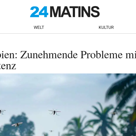
WELT
KULTUR
pien: Zunehmende Probleme mi
tenz