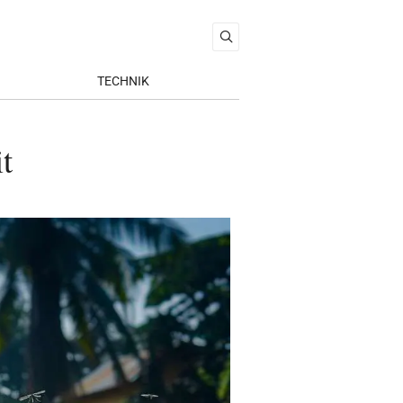
TECHNIK
t