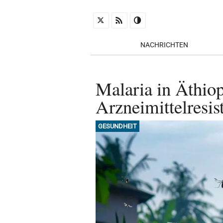
NACHRICHTEN
Malaria in Äthio
Arzneimittelresis
GESUNDHEIT