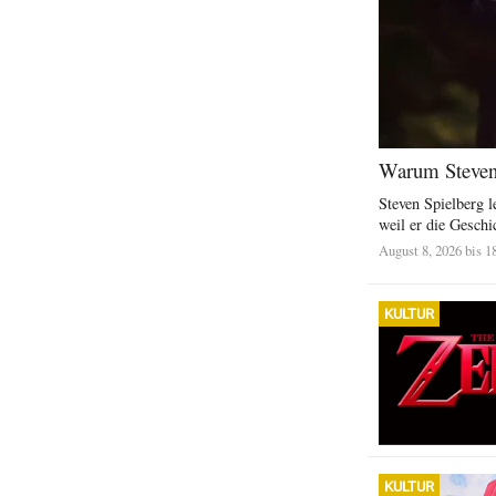
Warum Steven S
Steven Spielberg l
weil er die Geschic
August 8, 2026 bis 1
KULTUR
KULTUR