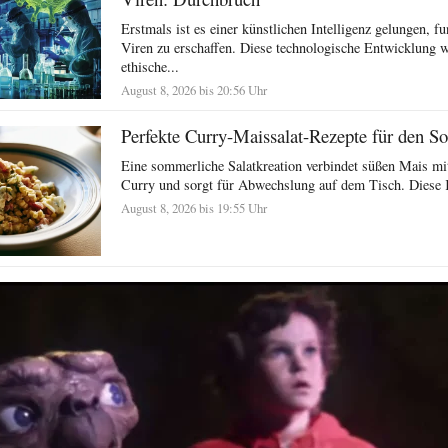
Erstmals ist es einer künstlichen Intelligenz gelungen, f
Viren zu erschaffen. Diese technologische Entwicklung w
ethische...
August 8, 2026 bis 20:56 Uhr
Perfekte Curry-Maissalat-Rezepte für den 
Eine sommerliche Salatkreation verbindet süßen Mais m
Curry und sorgt für Abwechslung auf dem Tisch. Diese 
August 8, 2026 bis 19:55 Uhr