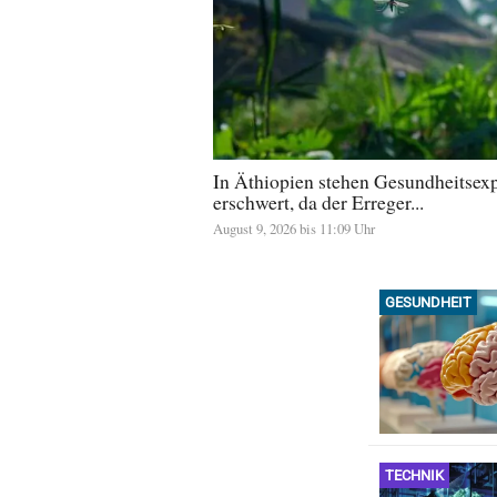
In Äthiopien stehen Gesundheitsex
erschwert, da der Erreger...
August 9, 2026 bis 11:09 Uhr
GESUNDHEIT
TECHNIK