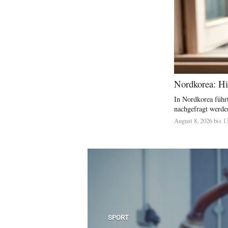
Nordkorea: Hit
In Nordkorea führt
nachgefragt werden
August 8, 2026 bis 1
SPORT