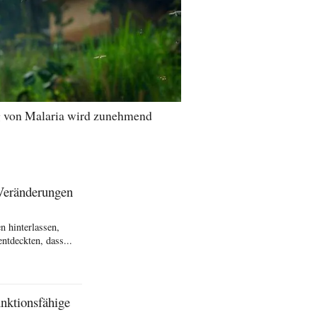
g von Malaria wird zunehmend
Veränderungen
 hinterlassen,
ntdeckten, dass...
unktionsfähige