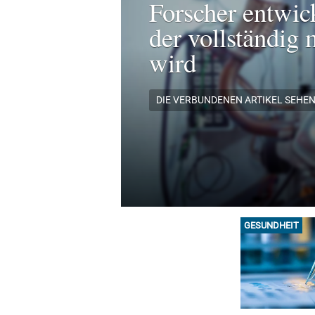
Forscher entwic
der vollständig 
wird
DIE VERBUNDENEN ARTIKEL SEHE
GESUNDHEIT