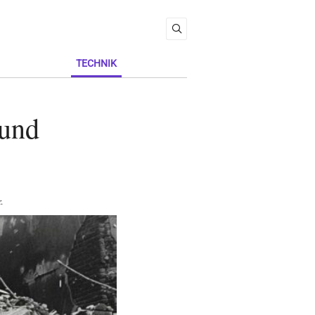
TECHNIK
 und
r
.