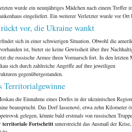
letzten wurde ein neunjähriges Mädchen nach einem Treffer i
nkenhaus eingeliefert. Ein weiterer Verletzter wurde vor Ort 
rückt vor, die Ukraine wankt
findet sich in einer schwierigen Situation. Obwohl die ameri
vorhanden ist, bietet sie keine Gewissheit über ihre Nachhalti
etzt die russische Armee ihren Vormarsch fort. In den letzte
u sich durch zahlreiche Angriffe auf ihre jeweiligen
trukturen gegenübergestanden.
 Territorialgewinne
Moskau die Einnahme eines Dorfes in der ukrainischen Regio
ine beansprucht. Das Dorf Iassenové, etwa zehn Kilometer ös
etrovsk gelegen, könnte bald erstmals von russischen Truppe
territoriale Fortschritt
r
unterstreicht das Ausmaß der Krise,
ebt.