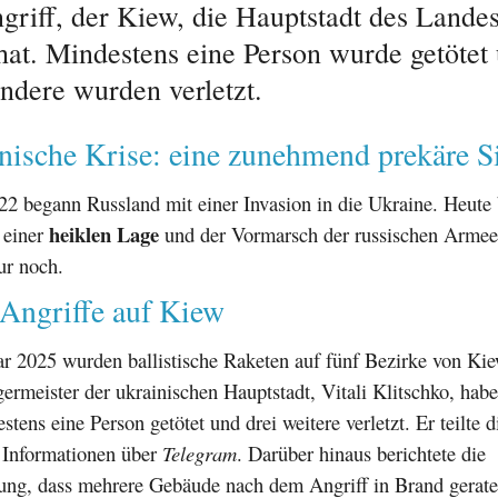
griff, der Kiew, die Hauptstadt des Landes
 hat. Mindestens eine Person wurde getötet
ndere wurden verletzt.
nische Krise: eine zunehmend prekäre S
2 begann Russland mit einer Invasion in die Ukraine. Heute 
heiklen Lage
 einer
und der Vormarsch der russischen Armee 
r noch.
 Angriffe auf Kiew
r 2025 wurden ballistische Raketen auf fünf Bezirke von Kie
rmeister der ukrainischen Hauptstadt, Vitali Klitschko, habe
stens eine Person getötet und drei weitere verletzt. Er teilte d
 Informationen über
Telegram
. Darüber hinaus berichtete die
tung, dass mehrere Gebäude nach dem Angriff in Brand gerate