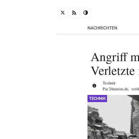
NACHRICHTEN
Angriff m
Verletzte
Technik
Par
24matins.de
,
verö
TECHNIK