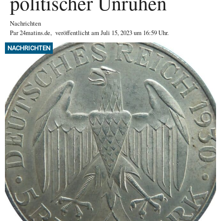
politischer Unruhen
Nachrichten
Par
24matins.de
,
veröffentlicht am
Juli 15, 2023
um 16:59 Uhr
.
NACHRICHTEN