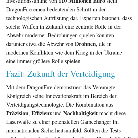
110 Millionen Euro
Investitionssumme von
stellt
DragonFire einen bedeutenden Schritt in der
technologischen Aufrüstung dar. Experten betonen, dass
solche Waffen in Zukunft eine zentrale Rolle in der
Abwehr moderner Bedrohungen spielen könnten –
Drohnen
darunter etwa die Abwehr von
, die in
modernen Konflikten wie dem Krieg in der
Ukraine
eine immer größere Rolle spielen.
Fazit: Zukunft der Verteidigung
Mit dem DragonFire demonstriert das Vereinigte
Königreich seine Innovationskraft im Bereich der
Verteidigungstechnologie. Die Kombination aus
Präzision
Effizienz
Nachhaltigkeit
,
und
macht diese
Laserwaffe zu einer potenziellen Gamechanger im
internationalen Sicherheitsumfeld. Sollten die Tests