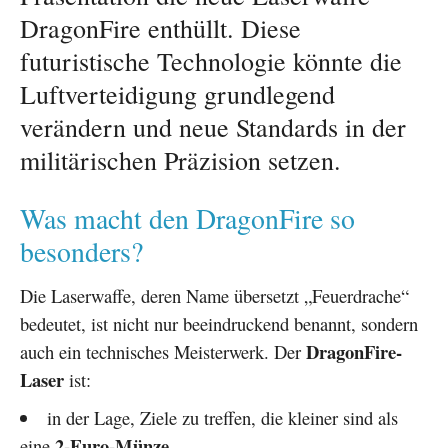
DragonFire enthüllt. Diese
futuristische Technologie könnte die
Luftverteidigung grundlegend
verändern und neue Standards in der
militärischen Präzision setzen.
Was macht den DragonFire so
besonders?
Die Laserwaffe, deren Name übersetzt „Feuerdrache“
bedeutet, ist nicht nur beeindruckend benannt, sondern
DragonFire-
auch ein technisches Meisterwerk. Der
Laser
ist:
in der Lage, Ziele zu treffen, die kleiner sind als
2-Euro-Münze
eine
,