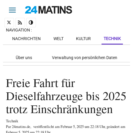
NAVIGATION
:
NACHRICHTEN
WELT
KULTUR
TECHNIK
Über uns
Verwaltung von persönlichen Daten
Freie Fahrt für
Dieselfahrzeuge bis 2025
trotz Einschränkungen
Technik
Par
24matins.de
,
veröffentlicht am
Februar 5, 2025
um 22:18 Uhr
, geändert am
Februar 5, 2025 um 22:18 Uhr
.