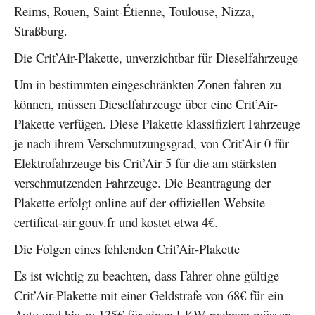
Reims, Rouen, Saint-Étienne, Toulouse, Nizza,
Straßburg.
Die Crit’Air-Plakette, unverzichtbar für Dieselfahrzeuge
Um in bestimmten eingeschränkten Zonen fahren zu
können, müssen Dieselfahrzeuge über eine Crit’Air-
Plakette verfügen. Diese Plakette klassifiziert Fahrzeuge
je nach ihrem Verschmutzungsgrad, von Crit’Air 0 für
Elektrofahrzeuge bis Crit’Air 5 für die am stärksten
verschmutzenden Fahrzeuge. Die Beantragung der
Plakette erfolgt online auf der offiziellen Website
certificat-air.gouv.fr und kostet etwa 4€.
Die Folgen eines fehlenden Crit’Air-Plakette
Es ist wichtig zu beachten, dass Fahrer ohne gültige
Crit’Air-Plakette mit einer Geldstrafe von 68€ für ein
Auto und bis zu 135€ für einen LKW rechnen müssen.