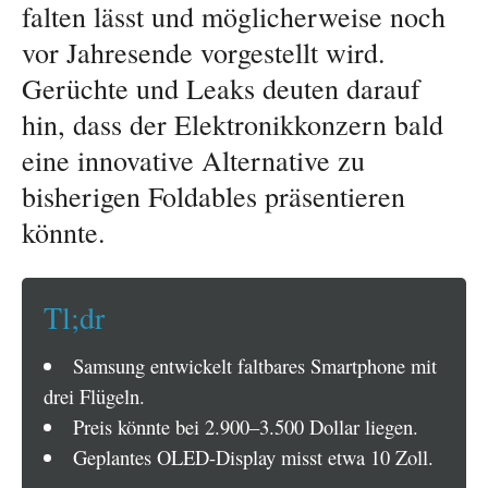
falten lässt und möglicherweise noch
vor Jahresende vorgestellt wird.
Gerüchte und Leaks deuten darauf
hin, dass der Elektronikkonzern bald
eine innovative Alternative zu
bisherigen Foldables präsentieren
könnte.
Tl;dr
Samsung entwickelt faltbares Smartphone mit
drei Flügeln.
Preis könnte bei 2.900–3.500 Dollar liegen.
Geplantes OLED-Display misst etwa 10 Zoll.