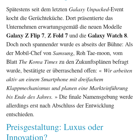
Spätestens seit dem letzten
Galaxy Unpacked
-Event
kocht die Gerüchteküche. Dort präsentierte das
Unternehmen erwartungsgemäß die neuen Modelle
Galaxy Z Flip 7
Z Fold 7
Galaxy Watch 8
,
und die
.
Doch noch spannender wurde es abseits der Bühne: Als
der Mobil-Chef von
Samsung
, Roh Tae-moon, vom
Blatt
The Korea Times
zu den Zukunftsplänen befragt
wurde, bestätigte er überraschend offen: «
Wir arbeiten
aktiv an einem Smartphone mit dreifachem
Klappmechanismus und planen eine Markteinführung
bis Ende des Jahres.
» Die finale Namensgebung werde
allerdings erst nach Abschluss der Entwicklung
entschieden.
Preisgestaltung: Luxus oder
Innovation?