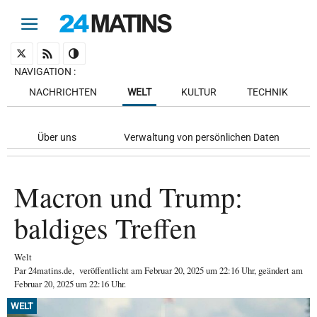
NAVIGATION
:
NACHRICHTEN
WELT
KULTUR
TECHNIK
Über uns
Verwaltung von persönlichen Daten
Macron und Trump:
baldiges Treffen
Welt
Par
24matins.de
,
veröffentlicht am
Februar 20, 2025
um 22:16 Uhr
, geändert am
Februar 20, 2025 um 22:16 Uhr
.
WELT