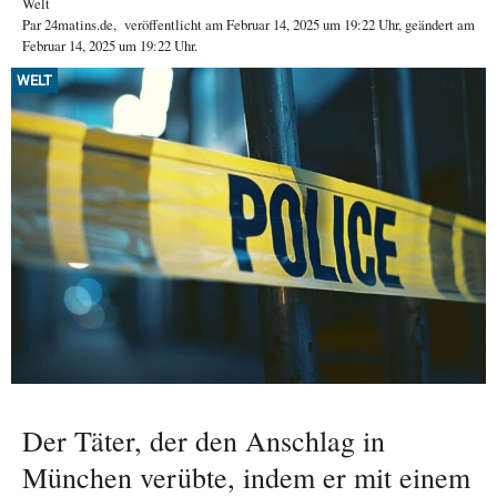
Welt
Par
24matins.de
,
veröffentlicht am
Februar 14, 2025
um 19:22 Uhr
, geändert am
Februar 14, 2025 um 19:22 Uhr
.
WELT
Der Täter, der den Anschlag in
München verübte, indem er mit einem