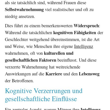
als sie tatsächlich sind, während Frauen diese
Selbstwahrnehmung
viel realistischer und oft zu
niedrig ansetzen.
Widerspruch
Dies führt zu einem bemerkenswerten
:
kognitiven Fähigkeiten
Während die tatsächlichen
der
Geschlechter weitgehend übereinstimmen, ist die Art
und Weise, wie Menschen ihre eigene
Intelligenz
kulturellen und
wahrnehmen, oft von
gesellschaftlichen Faktoren
beeinflusst. Und diese
verzerrte Wahrnehmung hat weitreichende
Karriere
Lebensweg
Auswirkungen auf die
und den
der Betroffenen.
Kognitive Verzerrungen und
gesellschaftliche Einflüsse
Intelligenz
Ein zentraler Aspekt, warum Männer ihre