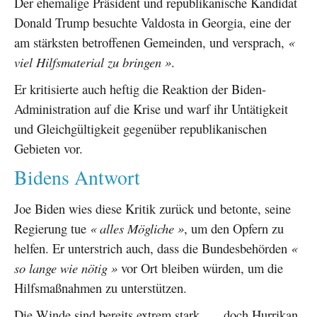
Der ehemalige Präsident und republikanische Kandidat
Donald Trump besuchte Valdosta in Georgia, eine der
am stärksten betroffenen Gemeinden, und versprach,
«
viel Hilfsmaterial zu bringen »
.
Er kritisierte auch heftig die Reaktion der Biden-
Administration auf die Krise und warf ihr Untätigkeit
und Gleichgültigkeit gegenüber republikanischen
Gebieten vor.
Bidens Antwort
Joe Biden wies diese Kritik zurück und betonte, seine
Regierung tue
« alles Mögliche »
, um den Opfern zu
helfen. Er unterstrich auch, dass die Bundesbehörden
«
so lange wie nötig »
vor Ort bleiben würden, um die
Hilfsmaßnahmen zu unterstützen.
Die Winde sind bereits extrem stark, … doch Hurrikan