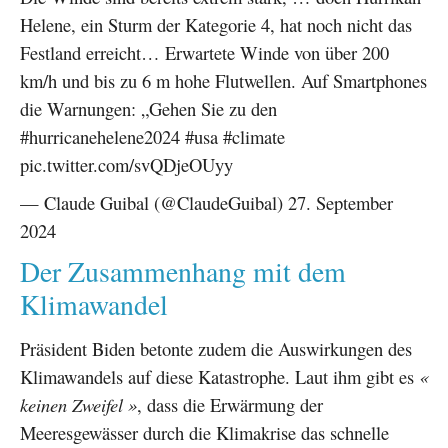
Helene, ein Sturm der Kategorie 4, hat noch nicht das
Festland erreicht… Erwartete Winde von über 200
km/h und bis zu 6 m hohe Flutwellen. Auf Smartphones
die Warnungen: „Gehen Sie zu den
#hurricanehelene2024 #usa #climate
pic.twitter.com/svQDjeOUyy
— Claude Guibal (@ClaudeGuibal) 27. September
2024
Der Zusammenhang mit dem
Klimawandel
Präsident Biden betonte zudem die Auswirkungen des
Klimawandels auf diese Katastrophe. Laut ihm gibt es
«
keinen Zweifel »
, dass die Erwärmung der
Meeresgewässer durch die Klimakrise das schnelle