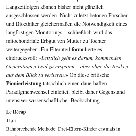
Langzeitfolgen können bisher nicht gänzlich
ausgeschlossen werden. Nicht zuletzt betonen Forscher
und Bioethiker gleichermaßen die Notwendigkeit eines
langfristigen Monitorings – schließlich wird das
mitochondriale Erbgut von Mutter zu Tochter
weitergegeben. Ein Elternteil formulierte es
eindrucksvoll: «
Letztlich geht es darum, kommenden
Generationen Leid zu ersparen – aber ohne die Risiken
aus dem Blick zu verlieren.
» Ob diese britische
Pionierleistung
tatsächlich einen dauerhaften
Paradigmenwechsel einleitet, bleibt daher Gegenstand
intensiver wissenschaftlicher Beobachtung.
Le Récap
Tl;dr
Bahnbrechende Methode: Drei-Eltern-Kinder erstmals in