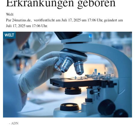
Erkrankungen geboren
Welt
Par
24matins.de
,
veröffentlicht am
Juli 17, 2025
um 17:06 Uhr
, geändert am
Juli 17, 2025 um 17:06 Uhr
.
WELT
ADN