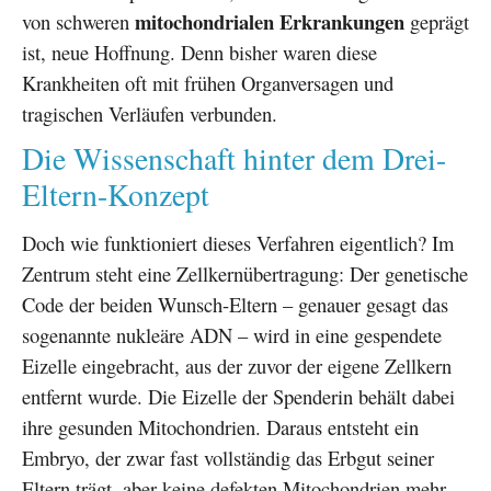
mitochondrialen Erkrankungen
von schweren
geprägt
ist, neue Hoffnung. Denn bisher waren diese
Krankheiten oft mit frühen Organversagen und
tragischen Verläufen verbunden.
Die Wissenschaft hinter dem Drei-
Eltern-Konzept
Doch wie funktioniert dieses Verfahren eigentlich? Im
Zentrum steht eine Zellkernübertragung: Der genetische
Code der beiden Wunsch-Eltern – genauer gesagt das
sogenannte nukleäre ADN – wird in eine gespendete
Eizelle eingebracht, aus der zuvor der eigene Zellkern
entfernt wurde. Die Eizelle der Spenderin behält dabei
ihre gesunden Mitochondrien. Daraus entsteht ein
Embryo, der zwar fast vollständig das Erbgut seiner
Eltern trägt, aber keine defekten Mitochondrien mehr