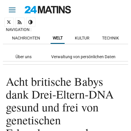
NAVIGATION
:
NACHRICHTEN
WELT
KULTUR
TECHNIK
Über uns
Verwaltung von persönlichen Daten
Acht britische Babys
dank Drei-Eltern-DNA
gesund und frei von
genetischen