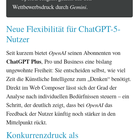
Wettbewerbsdruck durch
Gemini
.
Neue Flexibilität für ChatGPT-5-
Nutzer
Seit kurzem bietet
OpenAI
seinen Abonnenten von
ChatGPT Plus
, Pro und Business eine bislang
ungewohnte Freiheit: Sie entscheiden selbst, wie viel
Zeit die Künstliche Intelligenz zum „Denken“ benötigt.
Direkt im Web Composer lässt sich der Grad der
Analyse nach individuellen Bedürfnissen steuern – ein
Schritt, der deutlich zeigt, dass bei
OpenAI
das
Feedback der Nutzer künftig noch stärker in den
Mittelpunkt rückt.
Konkurrenzdruck als