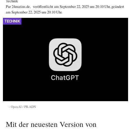
Technik
Par
24matins.de
,
veröffentlicht am
September 22, 2025
um 20:10 Uhr
, geändert
am September 22, 2025 um 20:10 Uhr
.
TECHNIK
OpenAI / PR-ADN
Mit der neuesten Version von