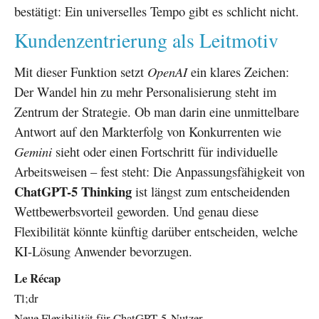
bestätigt: Ein universelles Tempo gibt es schlicht nicht.
Kundenzentrierung als Leitmotiv
Mit dieser Funktion setzt
OpenAI
ein klares Zeichen:
Der Wandel hin zu mehr Personalisierung steht im
Zentrum der Strategie. Ob man darin eine unmittelbare
Antwort auf den Markterfolg von Konkurrenten wie
Gemini
sieht oder einen Fortschritt für individuelle
Arbeitsweisen – fest steht: Die Anpassungsfähigkeit von
ChatGPT-5 Thinking
ist längst zum entscheidenden
Wettbewerbsvorteil geworden. Und genau diese
Flexibilität könnte künftig darüber entscheiden, welche
KI-Lösung Anwender bevorzugen.
Le Récap
Tl;dr
Neue Flexibilität für ChatGPT-5-Nutzer