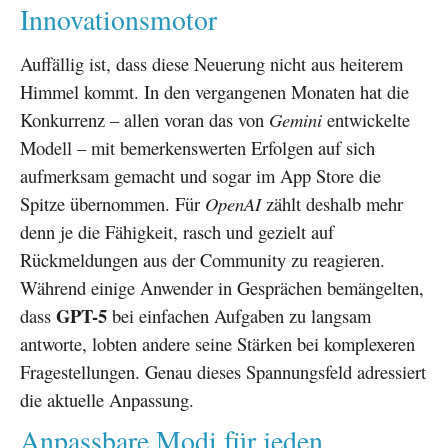
Innovationsmotor
Auffällig ist, dass diese Neuerung nicht aus heiterem
Himmel kommt. In den vergangenen Monaten hat die
Konkurrenz – allen voran das von
Gemini
entwickelte
Modell – mit bemerkenswerten Erfolgen auf sich
aufmerksam gemacht und sogar im App Store die
Spitze übernommen. Für
OpenAI
zählt deshalb mehr
denn je die Fähigkeit, rasch und gezielt auf
Rückmeldungen aus der Community zu reagieren.
Während einige Anwender in Gesprächen bemängelten,
GPT-5
dass
bei einfachen Aufgaben zu langsam
antworte, lobten andere seine Stärken bei komplexeren
Fragestellungen. Genau dieses Spannungsfeld adressiert
die aktuelle Anpassung.
Anpassbare Modi für jeden