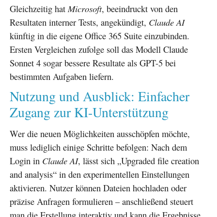
Gleichzeitig hat
Microsoft
, beeindruckt von den
Resultaten interner Tests, angekündigt,
Claude AI
künftig in die eigene Office 365 Suite einzubinden.
Ersten Vergleichen zufolge soll das Modell Claude
Sonnet 4 sogar bessere Resultate als GPT-5 bei
bestimmten Aufgaben liefern.
Nutzung und Ausblick: Einfacher
Zugang zur KI-Unterstützung
Wer die neuen Möglichkeiten ausschöpfen möchte,
muss lediglich einige Schritte befolgen: Nach dem
Login in
Claude AI
, lässt sich „Upgraded file creation
and analysis“ in den experimentellen Einstellungen
aktivieren. Nutzer können Dateien hochladen oder
präzise Anfragen formulieren – anschließend steuert
man die Erstellung interaktiv und kann die Ergebnisse