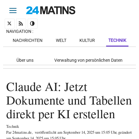
NAVIGATION
:
NACHRICHTEN
WELT
KULTUR
TECHNIK
Über uns
Verwaltung von persönlichen Daten
Claude AI: Jetzt
Dokumente und Tabellen
direkt per KI erstellen
Technik
Par
24matins.de
,
veröffentlicht am
September 14, 2025
um 15:05 Uhr
, geändert
am September 14, 2025 um 15:05 Uhr
.