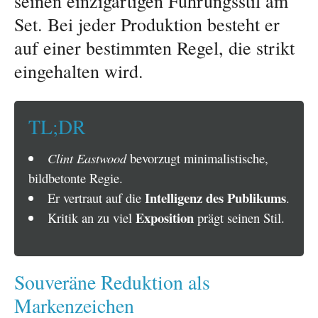
seinen einzigartigen Führungsstil am
Set. Bei jeder Produktion besteht er
auf einer bestimmten Regel, die strikt
eingehalten wird.
TL;DR
Clint Eastwood
bevorzugt minimalistische,
bildbetonte Regie.
Intelligenz des Publikums
Er vertraut auf die
.
Exposition
Kritik an zu viel
prägt seinen Stil.
Souveräne Reduktion als
Markenzeichen