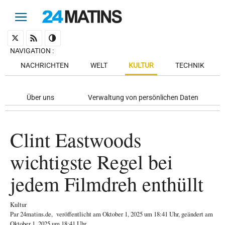
NAVIGATION
:
NACHRICHTEN
WELT
KULTUR
TECHNIK
Über uns
Verwaltung von persönlichen Daten
Clint Eastwoods
wichtigste Regel bei
jedem Filmdreh enthüllt
Kultur
Par
24matins.de
,
veröffentlicht am
Oktober 1, 2025
um 18:41 Uhr
, geändert am
Oktober 1, 2025 um 18:41 Uhr
.