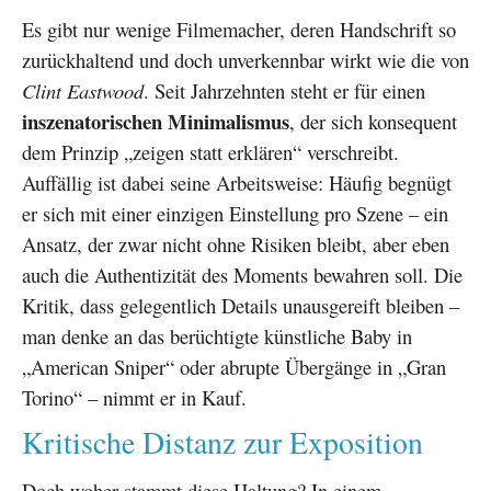
Es gibt nur wenige Filmemacher, deren Handschrift so
zurückhaltend und doch unverkennbar wirkt wie die von
Clint Eastwood
. Seit Jahrzehnten steht er für einen
inszenatorischen Minimalismus
, der sich konsequent
dem Prinzip „zeigen statt erklären“ verschreibt.
Auffällig ist dabei seine Arbeitsweise: Häufig begnügt
er sich mit einer einzigen Einstellung pro Szene – ein
Ansatz, der zwar nicht ohne Risiken bleibt, aber eben
auch die Authentizität des Moments bewahren soll. Die
Kritik, dass gelegentlich Details unausgereift bleiben –
man denke an das berüchtigte künstliche Baby in
„American Sniper“ oder abrupte Übergänge in „Gran
Torino“ – nimmt er in Kauf.
Kritische Distanz zur Exposition
Doch woher stammt diese Haltung? In einem