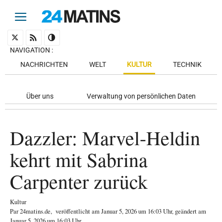
NAVIGATION
:
NACHRICHTEN
WELT
KULTUR
TECHNIK
Über uns
Verwaltung von persönlichen Daten
Dazzler: Marvel-Heldin
kehrt mit Sabrina
Carpenter zurück
Kultur
Par
24matins.de
,
veröffentlicht am
Januar 5, 2026
um 16:03 Uhr
, geändert am
Januar 5, 2026 um 16:03 Uhr
.