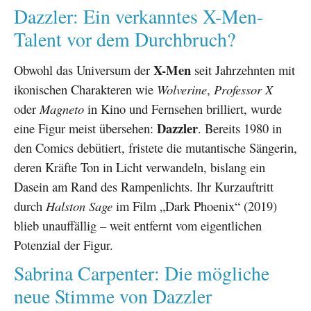
Dazzler: Ein verkanntes X-Men-
Talent vor dem Durchbruch?
X-Men
Obwohl das Universum der
seit Jahrzehnten mit
ikonischen Charakteren wie
Wolverine
,
Professor X
oder
Magneto
in Kino und Fernsehen brilliert, wurde
Dazzler
eine Figur meist übersehen:
. Bereits 1980 in
den Comics debütiert, fristete die mutantische Sängerin,
deren Kräfte Ton in Licht verwandeln, bislang ein
Dasein am Rand des Rampenlichts. Ihr Kurzauftritt
durch
Halston Sage
im Film „Dark Phoenix“ (2019)
blieb unauffällig – weit entfernt vom eigentlichen
Potenzial der Figur.
Sabrina Carpenter: Die mögliche
neue Stimme von Dazzler