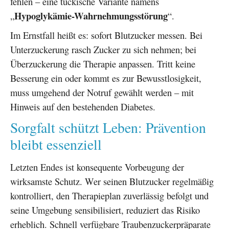
fehlen – eine tückische Variante namens
Hypoglykämie-Wahrnehmungsstörung
„
“.
Im Ernstfall heißt es: sofort Blutzucker messen. Bei
Unterzuckerung rasch Zucker zu sich nehmen; bei
Überzuckerung die Therapie anpassen. Tritt keine
Besserung ein oder kommt es zur Bewusstlosigkeit,
muss umgehend der Notruf gewählt werden – mit
Hinweis auf den bestehenden Diabetes.
Sorgfalt schützt Leben: Prävention
bleibt essenziell
Letzten Endes ist konsequente Vorbeugung der
wirksamste Schutz. Wer seinen Blutzucker regelmäßig
kontrolliert, den Therapieplan zuverlässig befolgt und
seine Umgebung sensibilisiert, reduziert das Risiko
erheblich. Schnell verfügbare Traubenzuckerpräparate