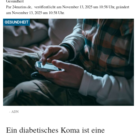
Gesundheit
Par
24matins.de
,
veröffentlicht am
November 13, 2025
um 10:58 Uhr
, geändert
am November 13, 2025 um 10:58 Uhr
.
GESUNDHEIT
ADN
Ein diabetisches Koma ist eine