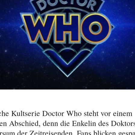
sche Kultserie Doctor Who steht vor einem
en Abschied, denn die Enkelin des Doktors
rsum der Zeitreisenden. Fans blicken gesp