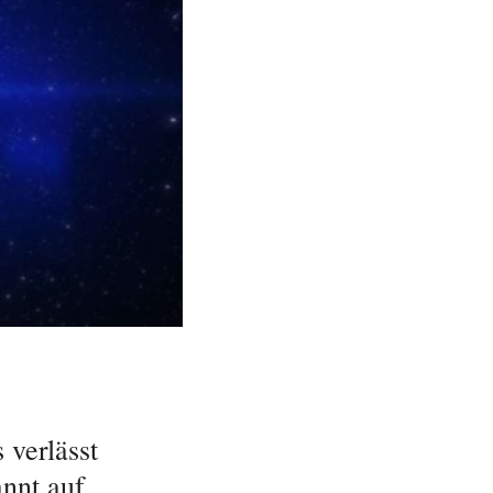
 verlässt
annt auf