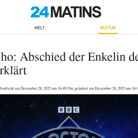
WELT
KULTUR
ho: Abschied der Enkelin d
rklärt
ffentlicht am
Dezember 28, 2025
um 16:49 Uhr
, geändert am Dezember 28, 2025 um 16: