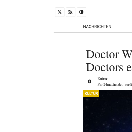
NACHRICHTEN
Doctor W
Doctors e
Kultur
Par
24matins.de
,
verö
KULTUR