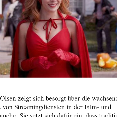
 Olsen zeigt sich besorgt über die wachsen
von Streamingdiensten in der Film- und
nche. Sie setzt sich dafür ein, dass traditi