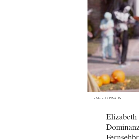
Marvel / PR-ADN
Elizabeth
Dominanz 
Fernsehbra