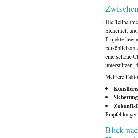
Zwischen
Die Teilnahme
Sicherheit und
Projekte bewus
persönlichem A
eine seltene C
unterstützen, 
Mehrere Fakto
Künstleri
Sicherung
Zukunftsf
Empfehlungen
Blick na