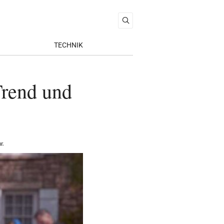
TECHNIK
Trend und
r
.