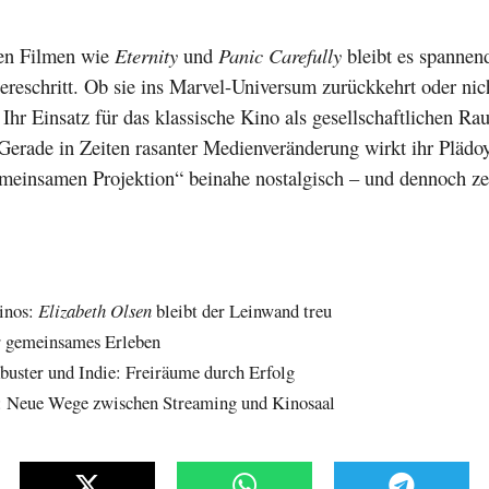
n Filmen wie
Eternity
und
Panic Carefully
bleibt es spannen
ereschritt. Ob sie ins Marvel-Universum zurückkehrt oder nic
: Ihr Einsatz für das klassische Kino als gesellschaftlichen Ra
erade in Zeiten rasanter Medienveränderung wirkt ihr Plädoy
meinsamen Projektion“ beinahe nostalgisch – und dennoch z
inos:
Elizabeth Olsen
bleibt der Leinwand treu
r gemeinsames Erleben
uster und Indie: Freiräume durch Erfolg
n: Neue Wege zwischen Streaming und Kinosaal