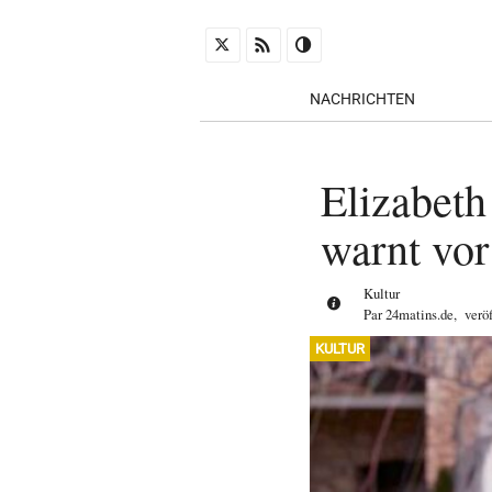
NACHRICHTEN
Elizabeth
warnt vo
Kultur
Par
24matins.de
,
verö
KULTUR