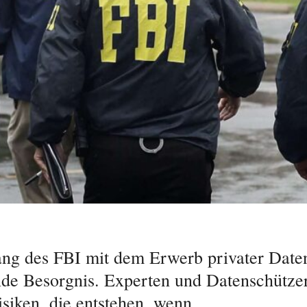
g des FBI mit dem Erwerb privater Daten
e Besorgnis. Experten und Datenschütze
isiken, die entstehen, wenn