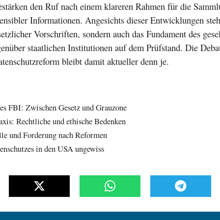
estärken den Ruf nach einem klareren Rahmen für die Samm
ensibler Informationen. Angesichts dieser Entwicklungen steht
etzlicher Vorschriften, sondern auch das Fundament des gesel
enüber staatlichen Institutionen auf dem Prüfstand. Die Deba
enschutzreform bleibt damit aktueller denn je.
des FBI: Zwischen Gesetz und Grauzone
raxis: Rechtliche und ethische Bedenken
le und Forderung nach Reformen
enschutzes in den USA ungewiss