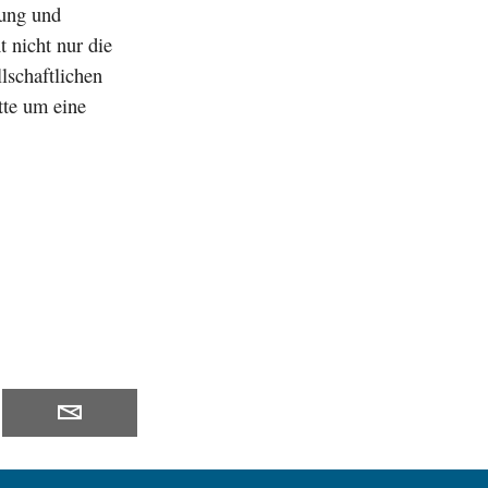
lung und
 nicht nur die
lschaftlichen
tte um eine