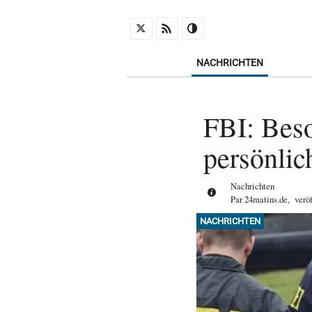
NACHRICHTEN
FBI: Beso
persönlic
Nachrichten
Par
24matins.de
,
verö
NACHRICHTEN