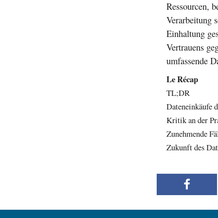
Ressourcen, b
Verarbeitung s
Einhaltung ges
Vertrauens geg
umfassende Dat
Le Récap
TL;DR
Dateneinkäufe 
Kritik an der P
Zunehmende Fäl
Zukunft des Dat