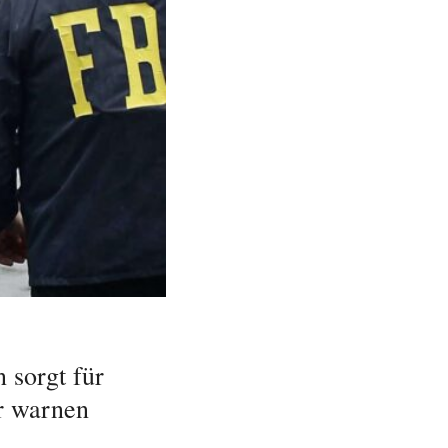
 sorgt für
r warnen