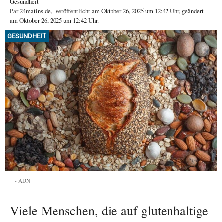
Gesundheit
Par
24matins.de
,
veröffentlicht am
Oktober 26, 2025
um 12:42 Uhr
, geändert
am Oktober 26, 2025 um 12:42 Uhr
.
GESUNDHEIT
ADN
Viele Menschen, die auf glutenhaltige