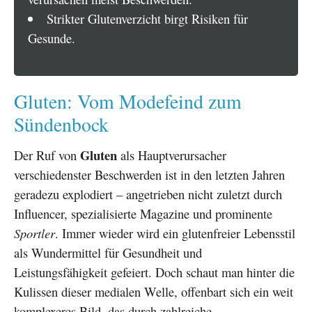
Strikter Glutenverzicht birgt Risiken für
Gesunde.
Gluten: Vom Modefeind zum
Sündenbock
Gluten
Der Ruf von
als Hauptverursacher
verschiedenster Beschwerden ist in den letzten Jahren
geradezu explodiert – angetrieben nicht zuletzt durch
Influencer, spezialisierte Magazine und prominente
Sportler
. Immer wieder wird ein glutenfreier Lebensstil
als Wundermittel für Gesundheit und
Leistungsfähigkeit gefeiert. Doch schaut man hinter die
Kulissen dieser medialen Welle, offenbart sich ein weit
komplexeres Bild, das durch zahlreiche